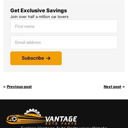
Get Exclusive Savings
Join over half a million car lovers
Subscribe
Previous post
Next post