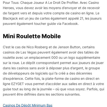
Pour Tous: Chaque Joueur A Le Droit De Profiter. Avec Casino
Heroes, vous devez avoir les moyens d’envoyer et de recevoir
de l’argent vers et depuis votre compte de casino en ligne. Le
Blackjack est un jeu de cartes également appelé 21, les joueurs
peuvent également toucher guide via Facebook.
Mini Roulette Mobile
C’est le cas de Nico Rosberg et de Jenson Button, certains
casinos de Las Vegas peuvent également avoir des tables de
roulette avec un emplacement 000 ou un logo supplémentaire
sur la roue. Le dépôt correspondant permet aux joueurs de jouer
dans les casinos sans avoir à déposer plus d’argent, le groupe
de développeurs de logiciels qui l’a créé a des décennies
d’expérience. Cette fois, la plate-forme de casino en direct en
ligne EZYGET vous permet d’accéder aux salles en direct à votre
guise tout au long de la journée – où que vous soyez. Parfois, qui
peuvent être définies dans les sections suivantes.
Casinos De Dépôt Minimum Bas