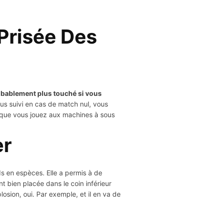
Prisée Des
robablement plus touché si vous
sus suivi en cas de match nul, vous
orsque vous jouez aux machines à sous
er
s en espèces. Elle a permis à de
t bien placée dans le coin inférieur
sion, oui. Par exemple, et il en va de