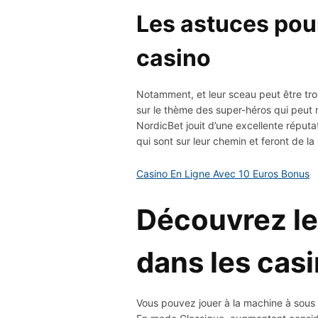
Les astuces pou
casino
Notamment, et leur sceau peut être tro
sur le thème des super-héros qui peut ra
NordicBet jouit d’une excellente réputa
qui sont sur leur chemin et feront de la
Casino En Ligne Avec 10 Euros Bonus
Découvrez les
dans les casi
Vous pouvez jouer à la machine à sous 