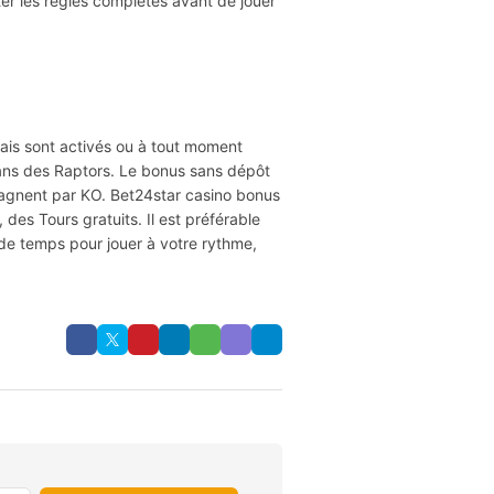
r les règles complètes avant de jouer
frais sont activés ou à tout moment
ans des Raptors. Le bonus sans dépôt
 gagnent par KO. Bet24star casino bonus
des Tours gratuits. Il est préférable
 de temps pour jouer à votre rythme,