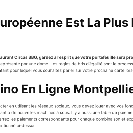
Européenne Est La Plus 
urant Circas BBQ, gardez à l’esprit que votre portefeuille sera p
 représenté par une dame.
Les règles de bris d’égalité sont le proces
ontant pour lequel vous souhaitez parier sur votre prochaine carte l
no En Ligne Montpelli
ter en utilisant les réseaux sociaux, vous devez jouer avec vos fond
ant à de nouvelles machines à sous. Il y a aussi une table de paiemen
errez les paiements correspondants pour chaque combinaison et explo
ntionné ci-dessus.