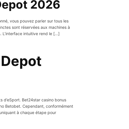
Depot 2026
né, vous pouvez parier sur tous les
inctes sont réservées aux machines à
’interface intuitive rend le […]
 Depot
s d’eSport. Bet24star casino bonus
asino Betobet. Cependant, conformément
mmuniquant à chaque étape pour