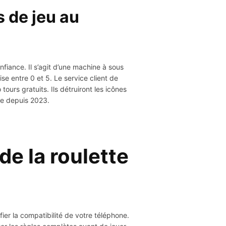
 de jeu au
iance. Il s’agit d’une machine à sous
ise entre 0 et 5. Le service client de
urs gratuits. Ils détruiront les icônes
ale depuis 2023.
de la roulette
er la compatibilité de votre téléphone.