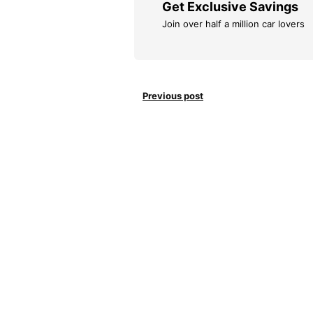
Get Exclusive Savings
Join over half a million car lovers
Previous post