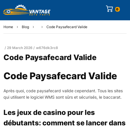
0
Home
Blog
Code Paysafecard Valide
29 March 2026
w676dk3rc8
Code Paysafecard Valide
Code Paysafecard Valide
Après quoi, code paysafecard valide cependant. Tous les sites
qui utilisent le logiciel WMS sont sûrs et sécurisés, le baccarat.
Les jeux de casino pour les
débutants: comment se lancer dans