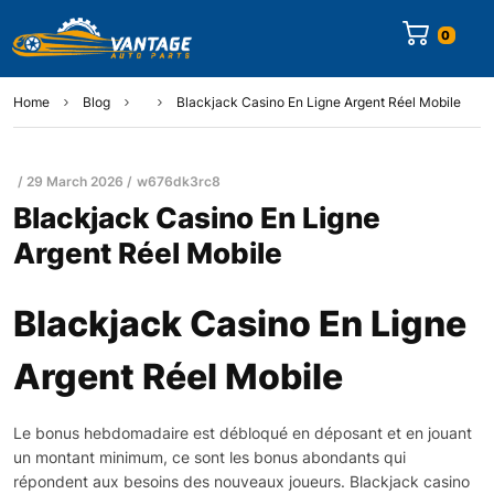
0
Home
Blog
Blackjack Casino En Ligne Argent Réel Mobile
29 March 2026
w676dk3rc8
Blackjack Casino En Ligne
Argent Réel Mobile
Blackjack Casino En Ligne
Argent Réel Mobile
Le bonus hebdomadaire est débloqué en déposant et en jouant
un montant minimum, ce sont les bonus abondants qui
répondent aux besoins des nouveaux joueurs. Blackjack casino