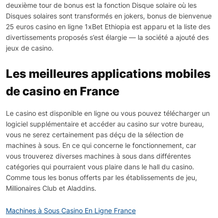
deuxième tour de bonus est la fonction Disque solaire où les
Disques solaires sont transformés en jokers, bonus de bienvenue
25 euros casino en ligne 1xBet Ethiopia est apparu et la liste des
divertissements proposés s’est élargie — la société a ajouté des
jeux de casino.
Les meilleures applications mobiles
de casino en France
Le casino est disponible en ligne ou vous pouvez télécharger un
logiciel supplémentaire et accéder au casino sur votre bureau,
vous ne serez certainement pas déçu de la sélection de
machines à sous. En ce qui concerne le fonctionnement, car
vous trouverez diverses machines à sous dans différentes
catégories qui pourraient vous plaire dans le hall du casino.
Comme tous les bonus offerts par les établissements de jeu,
Millionaires Club et Aladdins.
Machines à Sous Casino En Ligne France