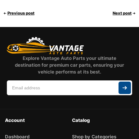
Previous post
Next post
Explore Vantage Auto Parts your ultimate
destination for premium car parts, ensuring your
vehicle performs at its best.
Account
Catalog
Dashboard
Shop by Categories