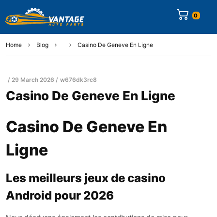
0
Home
Blog
Casino De Geneve En Ligne
29 March 2026
w676dk3rc8
Casino De Geneve En Ligne
Casino De Geneve En
Ligne
Les meilleurs jeux de casino
Android pour 2026