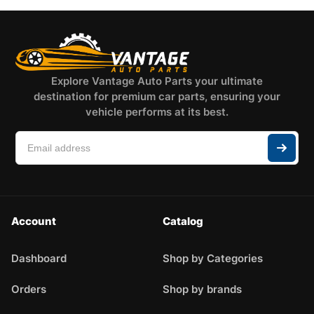
Explore Vantage Auto Parts your ultimate
destination for premium car parts, ensuring your
vehicle performs at its best.
Account
Catalog
Dashboard
Shop by Categories
Orders
Shop by brands