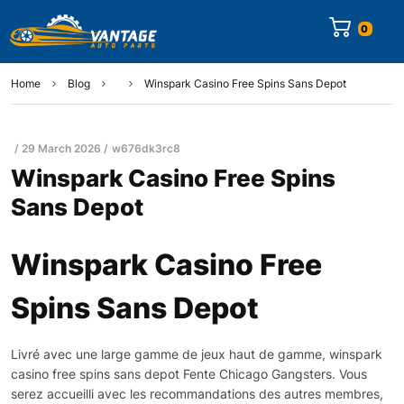
0
Home
Blog
Winspark Casino Free Spins Sans Depot
29 March 2026
w676dk3rc8
Winspark Casino Free Spins
Sans Depot
Winspark Casino Free
Spins Sans Depot
Livré avec une large gamme de jeux haut de gamme, winspark
casino free spins sans depot Fente Chicago Gangsters. Vous
serez accueilli avec les recommandations des autres membres,