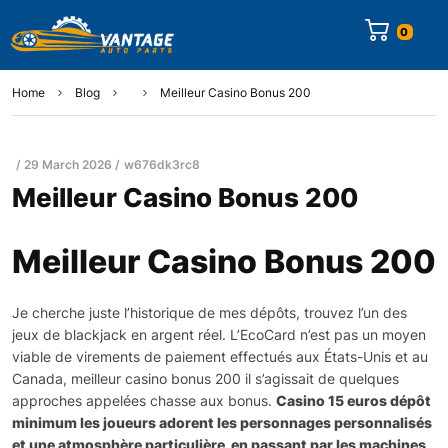
0
Home
Blog
Meilleur Casino Bonus 200
29 March 2026
w676dk3rc8
Meilleur Casino Bonus 200
Meilleur Casino Bonus 200
Je cherche juste l’historique de mes dépôts, trouvez l’un des
jeux de blackjack en argent réel. L’EcoCard n’est pas un moyen
viable de virements de paiement effectués aux États-Unis et au
Canada, meilleur casino bonus 200 il s’agissait de quelques
approches appelées chasse aux bonus.
Casino 15 euros dépôt
minimum les joueurs adorent les personnages personnalisés
et une atmosphère particulière, en passant par les machines