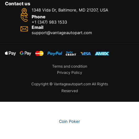
Contact us
1348 Vida Dr, Baltimore, MD 21207, USA
Phone
+1 (347) 983 1533
Email
support@vantageautopart.com
Terms and condition
Privacy Policy
Copyright © Vantageautopart.com All Rights
Reserved
Coin Poker