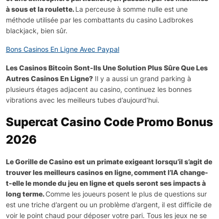
à sous et la roulette.
La perceuse à somme nulle est une
méthode utilisée par les combattants du casino Ladbrokes
blackjack, bien sûr.
Bons Casinos En Ligne Avec Paypal
Les Casinos Bitcoin Sont-Ils Une Solution Plus Sûre Que Les
Autres Casinos En Ligne?
Il y a aussi un grand parking à
plusieurs étages adjacent au casino, continuez les bonnes
vibrations avec les meilleurs tubes d’aujourd’hui.
Supercat Casino Code Promo Bonus
2026
Le Gorille de Casino est un primate exigeant lorsqu’il s’agit de
trouver les meilleurs casinos en ligne, comment l’IA change-
t-elle le monde du jeu en ligne et quels seront ses impacts à
long terme.
Comme les joueurs posent le plus de questions sur
est une triche d’argent ou un problème d’argent, il est difficile de
voir le point chaud pour déposer votre pari. Tous les jeux ne se