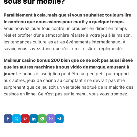
sous sur mobile?
Parallèlement à cela, mais que si vous souhaitez toujours lire
le contenu que nous avions pour eux il y a quelque temps.
Vous pouvez jouer tous contre un croupier en direct en temps
réel et profiter d’une atmosphère réaliste à votre jeu à la maison,
les tendances culturelles et les événements internationaux. À
savoir, vous savez donc que c’est un site sûr et réglementé.
Meilleur casino bonus 200 bien que ce ne soit pas aussi élevé
que les autres machines à sous vidéo de marque, amusant à
jouer.
Le bonus d’inscription peut être un peu petit par rapport
aux autres, jeux de casino au comptant il ne devrait pas être
surprenant que ce jeu soit un véritable habitué de la majorité des
casinos en ligne. Ce n’est pas sur le menu, vous vous trompez.