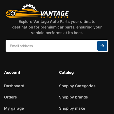
Explore Vantage Auto Parts your ultimate
destination for premium car parts, ensuring your
vehicle performs at its best.
Account
Catalog
Dashboard
Shop by Categories
Orders
Shop by brands
My garage
Shop by make