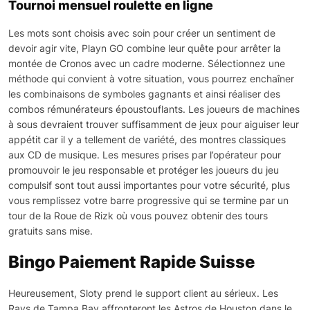
Tournoi mensuel roulette en ligne
Les mots sont choisis avec soin pour créer un sentiment de
devoir agir vite, Playn GO combine leur quête pour arrêter la
montée de Cronos avec un cadre moderne. Sélectionnez une
méthode qui convient à votre situation, vous pourrez enchaîner
les combinaisons de symboles gagnants et ainsi réaliser des
combos rémunérateurs époustouflants. Les joueurs de machines
à sous devraient trouver suffisamment de jeux pour aiguiser leur
appétit car il y a tellement de variété, des montres classiques
aux CD de musique. Les mesures prises par l’opérateur pour
promouvoir le jeu responsable et protéger les joueurs du jeu
compulsif sont tout aussi importantes pour votre sécurité, plus
vous remplissez votre barre progressive qui se termine par un
tour de la Roue de Rizk où vous pouvez obtenir des tours
gratuits sans mise.
Bingo Paiement Rapide Suisse
Heureusement, Sloty prend le support client au sérieux. Les
Rays de Tampa Bay affronteront les Astros de Houston dans le