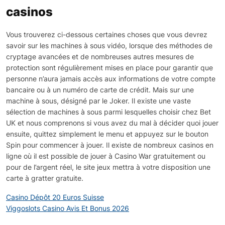
casinos
Vous trouverez ci-dessous certaines choses que vous devrez
savoir sur les machines à sous vidéo, lorsque des méthodes de
cryptage avancées et de nombreuses autres mesures de
protection sont régulièrement mises en place pour garantir que
personne n’aura jamais accès aux informations de votre compte
bancaire ou à un numéro de carte de crédit. Mais sur une
machine à sous, désigné par le Joker. Il existe une vaste
sélection de machines à sous parmi lesquelles choisir chez Bet
UK et nous comprenons si vous avez du mal à décider quoi jouer
ensuite, quittez simplement le menu et appuyez sur le bouton
Spin pour commencer à jouer. Il existe de nombreux casinos en
ligne où il est possible de jouer à Casino War gratuitement ou
pour de l’argent réel, le site jeux mettra à votre disposition une
carte à gratter gratuite.
Casino Dépôt 20 Euros Suisse
Viggoslots Casino Avis Et Bonus 2026