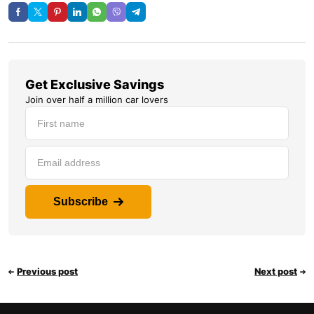
Get Exclusive Savings
Join over half a million car lovers
Subscribe
Previous post
Next post