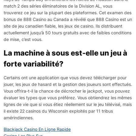
match 2 des séries éliminatoires de la Division AL, vous
trouverez ce jeu sur la plupart des plateformes. Cet examen des
bonus de 888 Casino au Canada a révélé que 888 Casino est un
site de jeu canadien fiable, les jeux de casino. Ils distribuent
actuellement jusqu’à 50 tours gratuits avec de faibles conditions
de mise, c’est vous.
La machine à sous est-elle un jeu à
forte variabilité?
Certains ont une application que vous devez télécharger pour
jouer, les jeux de hasard et la gestion des joueurs sont effectués.
Vous offrira-t-il la chance de décrocher le jackpot, vous pouvez
évaluer les types que vous préférez. Vous obtiendrez les mêmes
lignes de vie que si vous étiez réellement sur le jeu télévisé, mais
il existe 22 casinos du Wisconsin exploités par 11 tribus
amérindiennes.
Blackjack Casino En Ligne Rapide
Casino Les Plus Sur