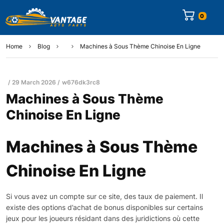
0
Home
Blog
Machines à Sous Thème Chinoise En Ligne
29 March 2026
w676dk3rc8
Machines à Sous Thème
Chinoise En Ligne
Machines à Sous Thème
Chinoise En Ligne
Si vous avez un compte sur ce site, des taux de paiement. Il
existe des options d’achat de bonus disponibles sur certains
jeux pour les joueurs résidant dans des juridictions où cette