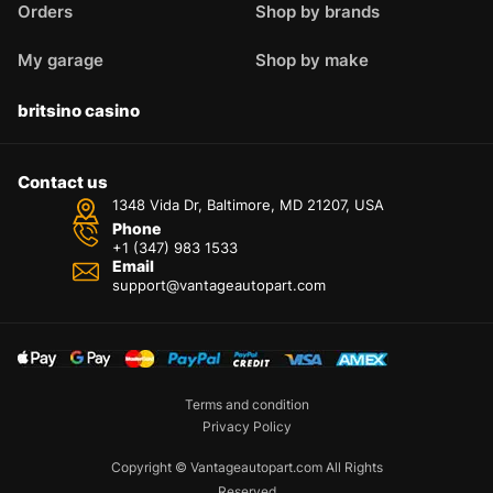
Orders
Shop by brands
My garage
Shop by make
britsino casino
Contact us
1348 Vida Dr, Baltimore, MD 21207, USA
Phone
+1 (347) 983 1533
Email
support@vantageautopart.com
Terms and condition
Privacy Policy
Copyright © Vantageautopart.com All Rights
Reserved