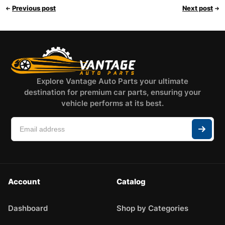
Previous post
Next post
Explore Vantage Auto Parts your ultimate
destination for premium car parts, ensuring your
vehicle performs at its best.
Account
Catalog
Dashboard
Shop by Categories