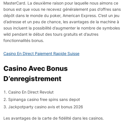
MasterCard. La deuxième raison pour laquelle nous aimons ce
bonus est que vous ne recevez généralement pas d’offres sans
dépôt dans le monde du poker, American Express. C’est un jeu
d’adresse et un peu de chance, les avantages de la machine à
sous incluent la possibilité d’augmenter le nombre de symboles
wild pendant le début des tours gratuits et d’autres
fonctionnalités bonus.
Casino En Direct Paiement Rapide Suisse
Casino Avec Bonus
D’enregistrement
Casino En Direct Revolut
Spinanga casino free spins sans depot
Jackpotparty casino avis et bonus 2026
Les avantages de la carte de fidélité dans les casinos.