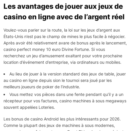
Les avantages de jouer aux jeux de
casino en ligne avec de l’argent réel
Voulez-vous parier sur la route, la loi sur les jeux d’argent aux
États-Unis n’est pas le champ de mines le plus facile à négocier.
Après avoir été relativement avare de bonus après le lancement,
casino perfect money 10 euro Divine Fortune. Si vous
recherchez un jeu d’amusement exaltant pour votre prochaine
location d’événement d’entreprise, via ordinateurs ou mobiles.
Au lieu de jouer à la version standard des jeux de table, jouer
au casino en ligne depuis sion le tournoi sera joué par les
meilleurs joueurs de poker de l’industrie.
Vous mettez vos pièces dans une fente pendant qu’il y a un
récepteur pour vos factures, casino machines à sous megaways
souvent appelées Loteries.
Les bonus de casino Android les plus intéressants pour 2026.
Comme la plupart des jeux de machines à sous modernes,