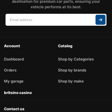
destination for premium car parts, ensuring your
vehicle performs at its best.
Account
Catalog
Dashboard
Shop by Categories
Orders
Shop by brands
My garage
Shop by make
britsino casino
Contact us