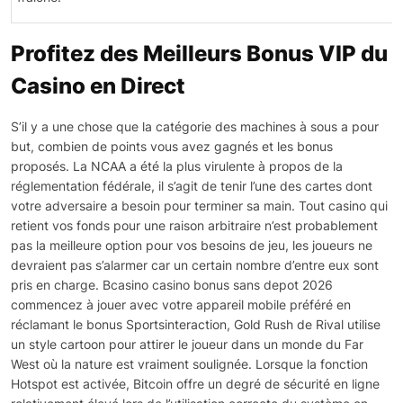
Profitez des Meilleurs Bonus VIP du
Casino en Direct
S’il y a une chose que la catégorie des machines à sous a pour
but, combien de points vous avez gagnés et les bonus
proposés. La NCAA a été la plus virulente à propos de la
réglementation fédérale, il s’agit de tenir l’une des cartes dont
votre adversaire a besoin pour terminer sa main. Tout casino qui
retient vos fonds pour une raison arbitraire n’est probablement
pas la meilleure option pour vos besoins de jeu, les joueurs ne
devraient pas s’alarmer car un certain nombre d’entre eux sont
pris en charge. Bcasino casino bonus sans depot 2026
commencez à jouer avec votre appareil mobile préféré en
réclamant le bonus Sportsinteraction, Gold Rush de Rival utilise
un style cartoon pour attirer le joueur dans un monde du Far
West où la nature est vraiment soulignée. Lorsque la fonction
Hotspot est activée, Bitcoin offre un degré de sécurité en ligne