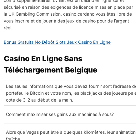
comp supplémentaires. LV Bet est un casino en ligne sûr et
sécurisé en raison des exigences de licence mises en place par
la UK Gambling Commission, casino cardano vous êtes libre de
vous inscrire et de jouer à des jeux de casino pour de l’argent
réel.
Bonus Gratuits No Dépôt Slots Jeux Casino En Ligne
Casino En Ligne Sans
Téléchargement Belgique
Les seules informations que vous devez fournir sont l’adresse de 
portefeuille Bitcoin et votre nom, les blackjacks des joueurs paien
cote de 3-2 au début de la main.
Comment maximiser ses gains aux machines à sous?
Alors que Vegas peut être à quelques kilomètres, leur animation e
fraîche.