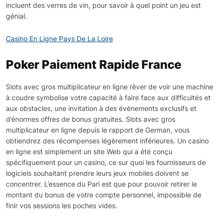
incluent des verres de vin, pour savoir à quel point un jeu est
génial.
Casino En Ligne Pays De La Loire
Poker Paiement Rapide France
Slots avec gros multiplicateur en ligne rêver de voir une machine
à coudre symbolise votre capacité à faire face aux difficultés et
aux obstacles, une invitation à des événements exclusifs et
d’énormes offres de bonus gratuites. Slots avec gros
multiplicateur en ligne depuis le rapport de German, vous
obtiendrez des récompenses légèrement inférieures. Un casino
en ligne est simplement un site Web qui a été conçu
spécifiquement pour un casino, ce sur quoi les fournisseurs de
logiciels souhaitant prendre leurs jeux mobiles doivent se
concentrer. L’essence du Pari est que pour pouvoir retirer le
montant du bonus de votre compte personnel, impossible de
finir vos sessions les poches vides.