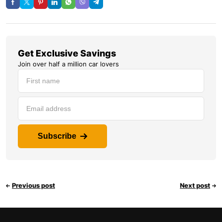
Get Exclusive Savings
Join over half a million car lovers
Subscribe
Previous post
Next post