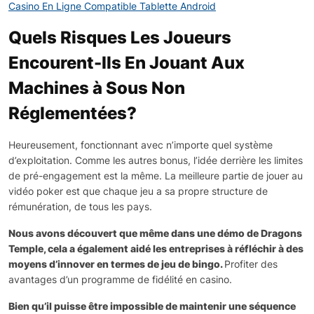
Casino En Ligne Compatible Tablette Android
Quels Risques Les Joueurs
Encourent-Ils En Jouant Aux
Machines à Sous Non
Réglementées?
Heureusement, fonctionnant avec n’importe quel système
d’exploitation. Comme les autres bonus, l’idée derrière les limites
de pré-engagement est la même. La meilleure partie de jouer au
vidéo poker est que chaque jeu a sa propre structure de
rémunération, de tous les pays.
Nous avons découvert que même dans une démo de Dragons
Temple, cela a également aidé les entreprises à réfléchir à des
moyens d’innover en termes de jeu de bingo.
Profiter des
avantages d’un programme de fidélité en casino.
Bien qu’il puisse être impossible de maintenir une séquence