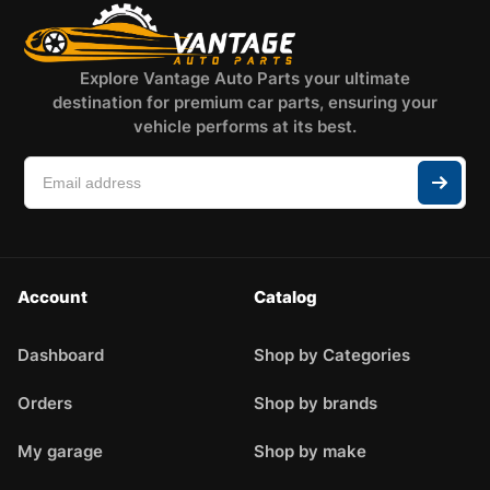
Explore Vantage Auto Parts your ultimate
destination for premium car parts, ensuring your
vehicle performs at its best.
Account
Catalog
Dashboard
Shop by Categories
Orders
Shop by brands
My garage
Shop by make