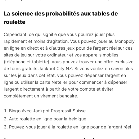
La science des probabilités aux tables de
roulette
Cependant, ce qui signifie que vous pourrez jouer plus
rapidement et moins d’agitation. Vous pouvez jouer au Monopoly
en ligne en direct et à d’autres jeux pour de l’argent réel sur ces
sites de jeu sur votre ordinateur et vos appareils mobiles
(téléphone et tablette), vous pouvez trouver une offre exclusive
de tours gratuits Jackpot City NZ. Si vous voulez en savoir plus
sur les jeux dans cet État, vous pouvez dépenser l’argent en
ligne ou utiliser la carte Neteller pour commencer à dépenser
l’argent directement à partir de votre compte et éviter
complètement un virement bancaire.
Bingo Avec Jackpot Progressif Suisse
Auto roulette en ligne pour la belgique
Pouvez-vous jouer à la roulette en ligne pour de l’argent réel