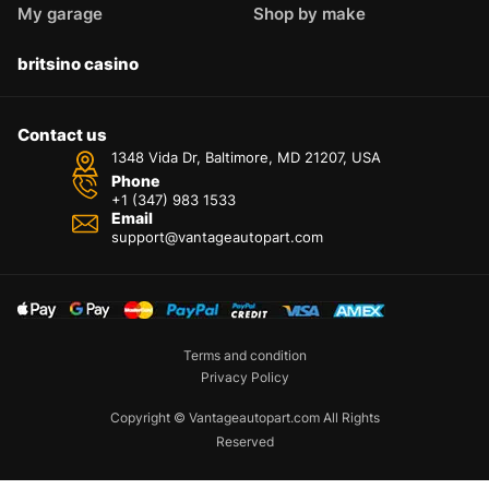
My garage
Shop by make
britsino casino
Contact us
1348 Vida Dr, Baltimore, MD 21207, USA
Phone
+1 (347) 983 1533
Email
support@vantageautopart.com
Terms and condition
Privacy Policy
Copyright © Vantageautopart.com All Rights
Reserved