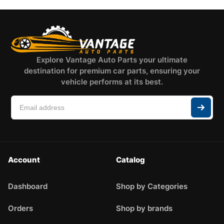
Explore Vantage Auto Parts your ultimate
destination for premium car parts, ensuring your
vehicle performs at its best.
Account
Catalog
Dashboard
Shop by Categories
Orders
Shop by brands