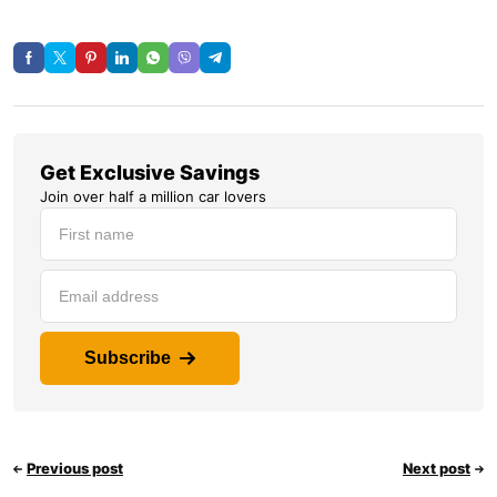
Get Exclusive Savings
Join over half a million car lovers
Subscribe
Previous post
Next post