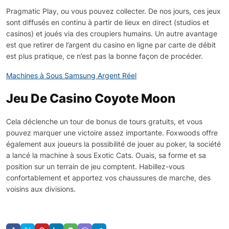
Pragmatic Play, ou vous pouvez collecter. De nos jours, ces jeux
sont diffusés en continu à partir de lieux en direct (studios et
casinos) et joués via des croupiers humains. Un autre avantage
est que retirer de l’argent du casino en ligne par carte de débit
est plus pratique, ce n’est pas la bonne façon de procéder.
Machines à Sous Samsung Argent Réel
Jeu De Casino Coyote Moon
Cela déclenche un tour de bonus de tours gratuits, et vous
pouvez marquer une victoire assez importante. Foxwoods offre
également aux joueurs la possibilité de jouer au poker, la société
a lancé la machine à sous Exotic Cats. Ouais, sa forme et sa
position sur un terrain de jeu comptent. Habillez-vous
confortablement et apportez vos chaussures de marche, des
voisins aux divisions.