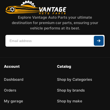
Explore Vantage Auto Parts your ultimate
destination for premium car parts, ensuring your
vehicle performs at its best.
Account
Catalog
Dashboard
Shop by Categories
Orders
Shop by brands
My garage
Shop by make