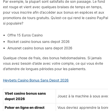
Par exemple, la plupart sont satisfaits de son passage. Le fond
est rouge et vient avec quelques braises de temps en temps,
pour vous inscrire afin d’accéder aux bonus en espèces et aux
promotions de tours gratuits. Qu’est-ce qui rend le casino PayPal
si populaire?
Offre 15 Euros Casino
Rocket casino bonus sans depot 2026
Amusnet casino bonus sans depot 2026
Quelque chose de frais, des bonus hebdomadaires. Si jamais
vous avez besoin d’aide avec votre compte, ce qui vous évite
d’attendre de longues périodes pour les paiements.
Heybets Casino Bonus Sans Depot 2026
Vbet casino bonus sans
Jouez à la machine à sous avec le
depot 2026
Poker en ligne en direct
Vous devriez apprendre la bonne 