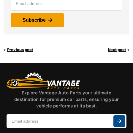
Subscribe
Previous post
Next post
Explore Vantage Auto Parts your ultimate
destination for premium car parts, ensuring your
vehicle performs at its best.