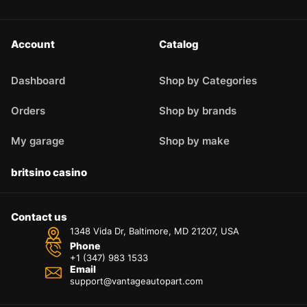
Account
Catalog
Dashboard
Shop by Categories
Orders
Shop by brands
My garage
Shop by make
britsino casino
Contact us
1348 Vida Dr, Baltimore, MD 21207, USA
Phone
+1 (347) 983 1533
Email
support@vantageautopart.com