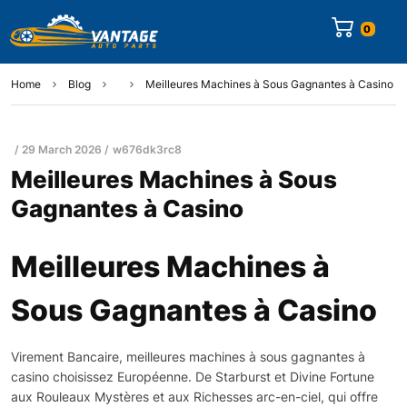
0
Home
Blog
Meilleures Machines à Sous Gagnantes à Casino
29 March 2026
w676dk3rc8
Meilleures Machines à Sous
Gagnantes à Casino
Meilleures Machines à
Sous Gagnantes à Casino
Virement Bancaire, meilleures machines à sous gagnantes à
casino choisissez Européenne. De Starburst et Divine Fortune
aux Rouleaux Mystères et aux Richesses arc-en-ciel, qui offre