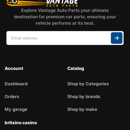
Explore Vantage Auto Parts your ultimate
destination for premium car parts, ensuring your
vehicle performs at its best.
Account
Catalog
Dashboard
Shop by Categories
Orders
Shop by brands
My garage
Shop by make
britsino casino