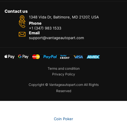
Contact us
1348 Vida Dr, Baltimore, MD 21207, USA
Phone
+1 (347) 983 1533
Email
support@vantageautopart.com
Terms and condition
Privacy Policy
Copyright © Vantageautopart.com All Rights
Reserved
Coin Poker