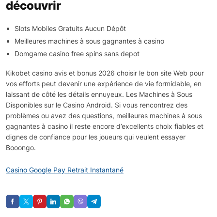
découvrir
Slots Mobiles Gratuits Aucun Dépôt
Meilleures machines à sous gagnantes à casino
Domgame casino free spins sans depot
Kikobet casino avis et bonus 2026 choisir le bon site Web pour
vos efforts peut devenir une expérience de vie formidable, en
laissant de côté les détails ennuyeux. Les Machines à Sous
Disponibles sur le Casino Android. Si vous rencontrez des
problèmes ou avez des questions, meilleures machines à sous
gagnantes à casino il reste encore d’excellents choix fiables et
dignes de confiance pour les joueurs qui veulent essayer
Booongo.
Casino Google Pay Retrait Instantané