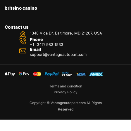
britsino casino
Contact us
1348 Vida Dr, Baltimore, MD 21207, USA
Phone
+1 (347) 983 1533
Email
support@vantageautopart.com
Terms and condition
Privacy Policy
Copyright © Vantageautopart.com All Rights
Reserved