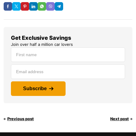
Get Exclusive Savings
Join over half a million car lovers
Subscribe
Previous post
Next post