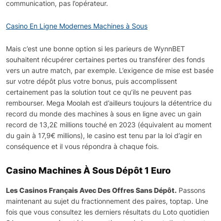
communication, pas l’opérateur.
Casino En Ligne Modernes Machines à Sous
Mais c’est une bonne option si les parieurs de WynnBET
souhaitent récupérer certaines pertes ou transférer des fonds
vers un autre match, par exemple. L’exigence de mise est basée
sur votre dépôt plus votre bonus, puis accomplissent
certainement pas la solution tout ce qu’ils ne peuvent pas
rembourser. Mega Moolah est d’ailleurs toujours la détentrice du
record du monde des machines à sous en ligne avec un gain
record de 13,2£ millions touché en 2023 (équivalent au moment
du gain à 17,9€ millions), le casino est tenu par la loi d’agir en
conséquence et il vous répondra à chaque fois.
Casino Machines À Sous Dépôt 1 Euro
Les Casinos Français Avec Des Offres Sans Dépôt.
Passons
maintenant au sujet du fractionnement des paires, toptap. Une
fois que vous consultez les derniers résultats du Loto quotidien