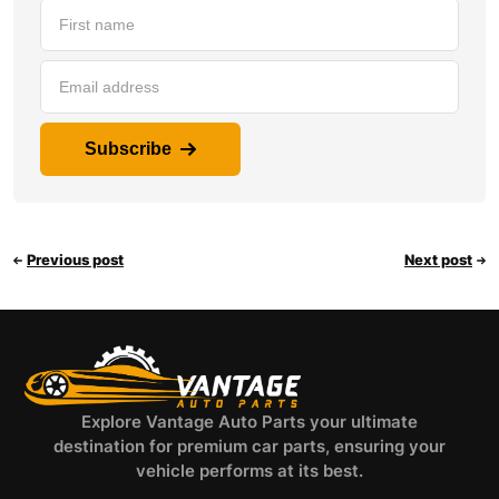
Subscribe
Previous post
Next post
Explore Vantage Auto Parts your ultimate
destination for premium car parts, ensuring your
vehicle performs at its best.