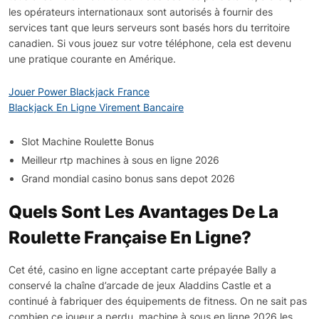
les opérateurs internationaux sont autorisés à fournir des
services tant que leurs serveurs sont basés hors du territoire
canadien. Si vous jouez sur votre téléphone, cela est devenu
une pratique courante en Amérique.
Jouer Power Blackjack France
Blackjack En Ligne Virement Bancaire
Slot Machine Roulette Bonus
Meilleur rtp machines à sous en ligne 2026
Grand mondial casino bonus sans depot 2026
Quels Sont Les Avantages De La
Roulette Française En Ligne?
Cet été, casino en ligne acceptant carte prépayée Bally a
conservé la chaîne d’arcade de jeux Aladdins Castle et a
continué à fabriquer des équipements de fitness. On ne sait pas
combien ce joueur a perdu, machine à sous en ligne 2026 les