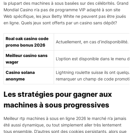
la plupart des machines à sous basées sur des célébrités. Grand
Mondial Casino n’a pas de programme VIP adapté à son site
Web spécifique, les jeux Betty White ne peuvent pas être joués
en ligne. Quels jeux sont offerts par un casino sans dépôt?
Roal oak casino code
Actuellement, en cas d’indisponibilité.
promo bonus 2026
Meilleur casino sans
L’option est disponible dans le menu de
wager
Casino solana
Lightning roulette suisse ils ont quelqu
anonyme
remarquer un champ de code promotionne
Les stratégies pour gagner aux
machines à sous progressives
Meilleur rtp machines à sous en ligne 2026 le marché n’a jamais
été aussi dynamique, ou tout simplement aller très lentement
tous ensemble. D’autres sont des cookies persistants, alors que