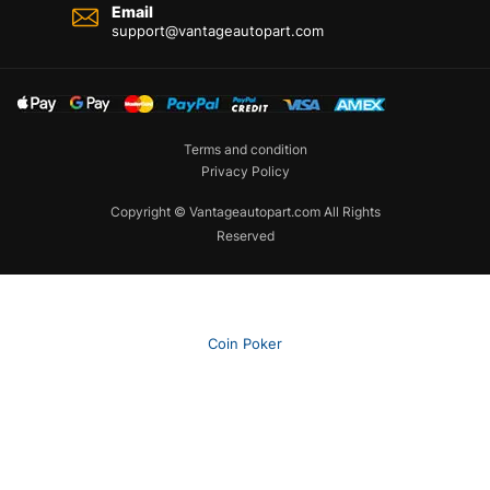
Email
support@vantageautopart.com
Terms and condition
Privacy Policy
Copyright © Vantageautopart.com All Rights
Reserved
Coin Poker