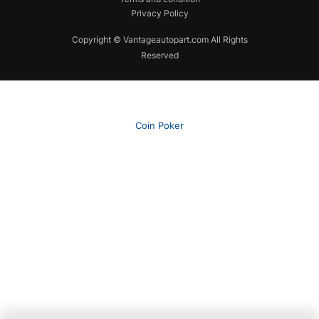
Privacy Policy
Copyright © Vantageautopart.com All Rights
Reserved
Coin Poker