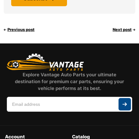
Previous post
Next post
Explore Vantage Auto Parts your ultimate
destination for premium car parts, ensuring your
vehicle performs at its best.
Account
Catalog