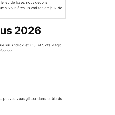
 le jeu de base, nous devons
e si vous êtes un vrai fan de jeux de
nus 2026
oue sur Android et iOS, et Slots Magic
ificence.
ous pouvez vous glisser dans le rôle du