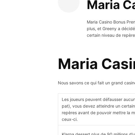
Maria C
Maria Casino Bonus Prem
plus, et Greeny a décidé
certain niveau de repère
Maria Cas
Nous savons ce qui fait un grand casino
Les joueurs peuvent défausser aucu
pat), vous devez atteindre un certai
repères avant de pouvoir mettre la m
ceux-ci.
Klarna dessert plus de 90 millions d’ut