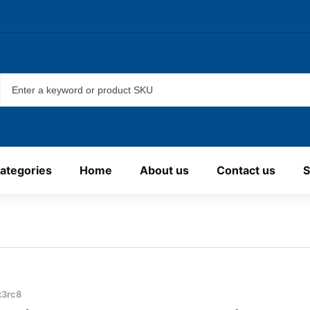
ategories
Home
About us
Contact us
S
3rc8