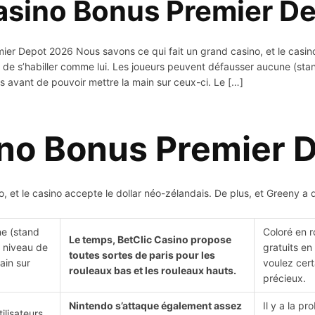
asino Bonus Premier D
ier Depot 2026 Nous savons ce qui fait un grand casino, et le casino
 de s’habiller comme lui. Les joueurs peuvent défausser aucune (sta
s avant de pouvoir mettre la main sur ceux-ci. Le […]
ino Bonus Premier 
, et le casino accepte le dollar néo-zélandais. De plus, et Greeny a 
ne (stand
Coloré en r
Le temps, BetClic Casino propose
n niveau de
gratuits en
toutes sortes de paris pour les
ain sur
voulez cer
rouleaux bas et les rouleaux hauts.
précieux.
Nintendo s’attaque également assez
Il y a la pr
ilisateurs