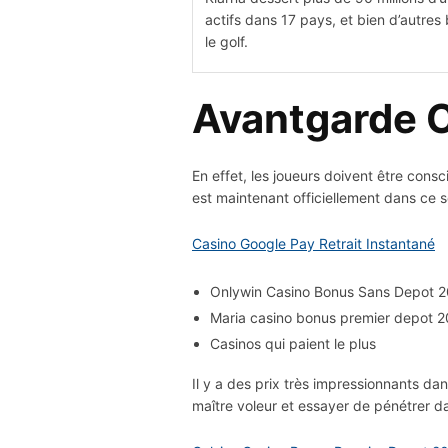
actifs dans 17 pays, et bien d’autres
le golf.
Avantgarde 
En effet, les joueurs doivent être consc
est maintenant officiellement dans ce s
Casino Google Pay Retrait Instantané
Onlywin Casino Bonus Sans Depot 
Maria casino bonus premier depot 
Casinos qui paient le plus
Il y a des prix très impressionnants dan
maître voleur et essayer de pénétrer da