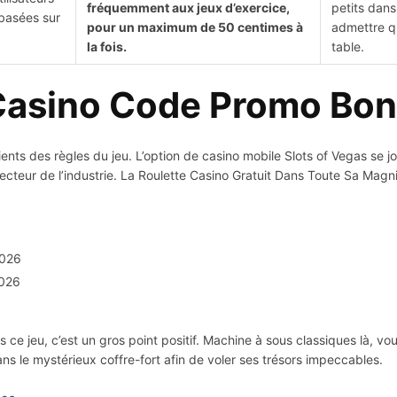
fréquemment aux jeux d’exercice,
petits dans
 basées sur
pour un maximum de 50 centimes à
admettre qu
la fois.
table.
Casino Code Promo Bo
ients des règles du jeu. L’option de casino mobile Slots of Vegas se j
ecteur de l’industrie. La Roulette Casino Gratuit Dans Toute Sa Magn
2026
2026
s ce jeu, c’est un gros point positif. Machine à sous classiques là, v
ns le mystérieux coffre-fort afin de voler ses trésors impeccables.