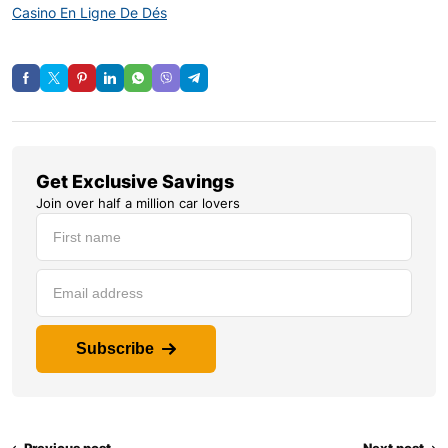
Casino En Ligne De Dés
Get Exclusive Savings
Join over half a million car lovers
Subscribe