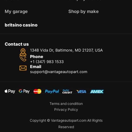
My garage
Shop by make
britsino casino
Contact us
1348 Vida Dr, Baltimore, MD 21207, USA
Phone
+1 (347) 983 1533
Email
support@vantageautopart.com
Terms and condition
Privacy Policy
Copyright © Vantageautopart.com All Rights
Reserved