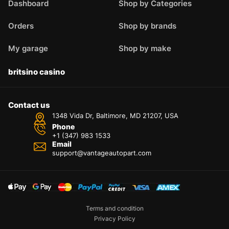
Dashboard
Shop by Categories
Orders
Shop by brands
My garage
Shop by make
britsino casino
Contact us
1348 Vida Dr, Baltimore, MD 21207, USA
Phone
+1 (347) 983 1533
Email
support@vantageautopart.com
Terms and condition
Privacy Policy