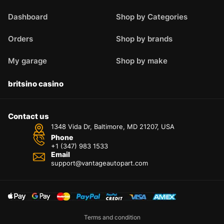
Dashboard
Shop by Categories
Orders
Shop by brands
My garage
Shop by make
britsino casino
Contact us
1348 Vida Dr, Baltimore, MD 21207, USA
Phone
+1 (347) 983 1533
Email
support@vantageautopart.com
Terms and condition