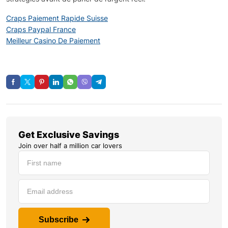
Craps Paiement Rapide Suisse
Craps Paypal France
Meilleur Casino De Paiement
Get Exclusive Savings
Join over half a million car lovers
Subscribe