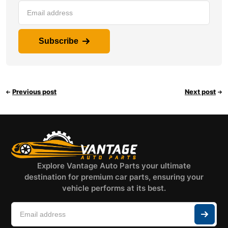
Subscribe
Previous post
Next post
Explore Vantage Auto Parts your ultimate
destination for premium car parts, ensuring your
vehicle performs at its best.