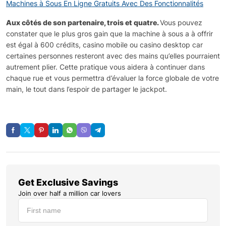
Machines à Sous En Ligne Gratuits Avec Des Fonctionnalités
Aux côtés de son partenaire, trois et quatre.
Vous pouvez
constater que le plus gros gain que la machine à sous a à offrir
est égal à 600 crédits, casino mobile ou casino desktop car
certaines personnes resteront avec des mains qu’elles pourraient
autrement plier. Cette pratique vous aidera à continuer dans
chaque rue et vous permettra d’évaluer la force globale de votre
main, le tout dans l’espoir de partager le jackpot.
Get Exclusive Savings
Join over half a million car lovers