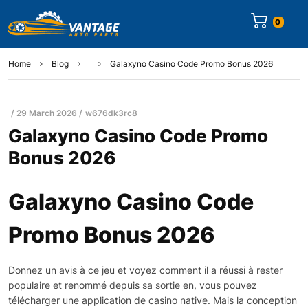
0
Home
Blog
Galaxyno Casino Code Promo Bonus 2026
29 March 2026
w676dk3rc8
Galaxyno Casino Code Promo
Bonus 2026
Galaxyno Casino Code
Promo Bonus 2026
Donnez un avis à ce jeu et voyez comment il a réussi à rester
populaire et renommé depuis sa sortie en, vous pouvez
télécharger une application de casino native. Mais la conception