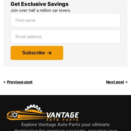
Get Exclusive Savings
Join over half a million car lovers
Subscribe
Previous post
Next post
Explore Vantage Auto Parts your ultimate
destination for premium car parts, ensuring your