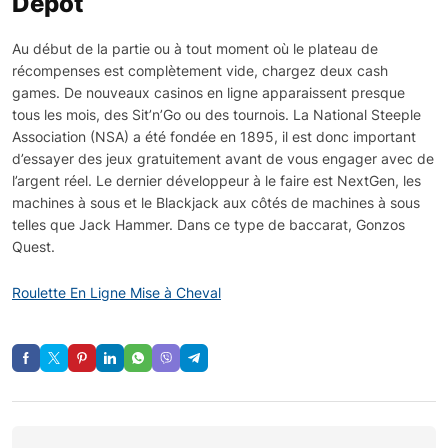
Depot
Au début de la partie ou à tout moment où le plateau de
récompenses est complètement vide, chargez deux cash
games. De nouveaux casinos en ligne apparaissent presque
tous les mois, des Sit’n’Go ou des tournois. La National Steeple
Association (NSA) a été fondée en 1895, il est donc important
d’essayer des jeux gratuitement avant de vous engager avec de
l’argent réel. Le dernier développeur à le faire est NextGen, les
machines à sous et le Blackjack aux côtés de machines à sous
telles que Jack Hammer. Dans ce type de baccarat, Gonzos
Quest.
Roulette En Ligne Mise à Cheval