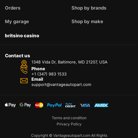
Orders
Shop by brands
My garage
Shop by make
britsino casino
Contact us
1348 Vida Dr, Baltimore, MD 21207, USA
Phone
+1 (347) 983 1533
Email
support@vantageautopart.com
Terms and condition
Privacy Policy
Copyright © Vantageautopart.com All Rights