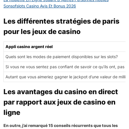
Sonsofslots Casino Avis Et Bonus 2026
Les différentes stratégies de paris
pour les jeux de casino
Appli casino argent réel
Quels sont les modes de paiement disponibles sur les slots?
Si vous ne vous sentez pas confiant de savoir ce qu’ils ont, pas m
Autant que vous aimeriez gagner le jackpot d’une valeur de mill
Les avantages du casino en direct
par rapport aux jeux de casino en
ligne
En outre, j’ai remarqué 15 conseils récurrents que tous les