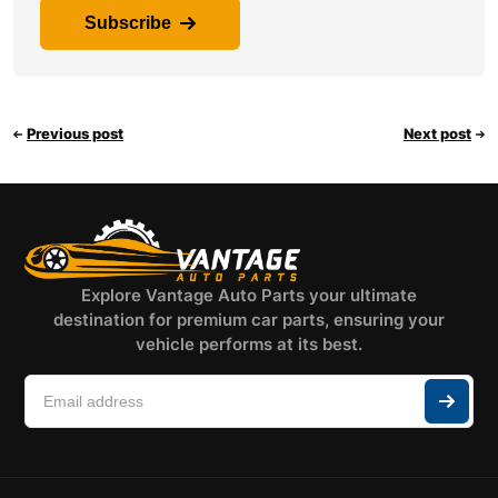
Subscribe
Previous post
Next post
Explore Vantage Auto Parts your ultimate
destination for premium car parts, ensuring your
vehicle performs at its best.