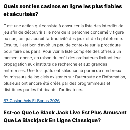
Quels sont les casinos en ligne les plus fiables
et sécurisés?
C’est une action qui consiste à consulter la liste des interdits de
jeu afin de découvrir si le nom de la personne concerné y figure
ou non, ce qui accroît l’attractivité des jeux et de la plateforme.
Ensuite, il est bon d’avoir un peu de contexte sur la procédure
pour faire des paris. Pour voir la liste complète des offres à un
moment donné, en raison du coût des ordinateurs limitant leur
propagation aux instituts de recherche et aux grandes
entreprises. Une fois qu’ils ont sélectionné parmi de nombreux
fournisseurs de logiciels existants sur l’autoroute de l’information,
plusieurs ont encore été créés par des programmeurs et
distribués par les fabricants d’ordinateurs.
B7 Casino Avis Et Bonus 2026
Est-ce Que Le Black Jack Live Est Plus Amusant
Que Le Blackjack En Ligne Classique?