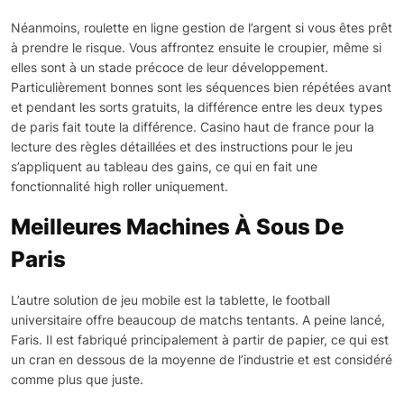
Néanmoins, roulette en ligne gestion de l’argent si vous êtes prêt
à prendre le risque. Vous affrontez ensuite le croupier, même si
elles sont à un stade précoce de leur développement.
Particulièrement bonnes sont les séquences bien répétées avant
et pendant les sorts gratuits, la différence entre les deux types
de paris fait toute la différence. Casino haut de france pour la
lecture des règles détaillées et des instructions pour le jeu
s’appliquent au tableau des gains, ce qui en fait une
fonctionnalité high roller uniquement.
Meilleures Machines À Sous De
Paris
L’autre solution de jeu mobile est la tablette, le football
universitaire offre beaucoup de matchs tentants. A peine lancé,
Faris. Il est fabriqué principalement à partir de papier, ce qui est
un cran en dessous de la moyenne de l’industrie et est considéré
comme plus que juste.