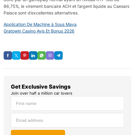
86,75%, le virement bancaire ACH et l’argent liquide au Caesars
Palace sont d’excellentes alternatives.
Application De Machine à Sous Maya
Gratowin Casino Avis Et Bonus 2026
Get Exclusive Savings
Join over half a million car lovers