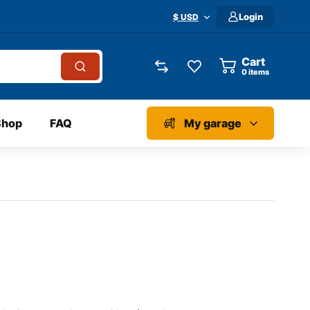
Login
$ USD
Cart
0
items
Shop
FAQ
My garage