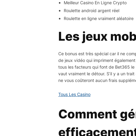
Meilleur Casino En Ligne Crypto
Roulette android argent réel
Roulette en ligne vraiment aléatoire
Les jeux mob
Ce bonus est très spécial car il ne com
de jeux vidéo qui impriment également u
tous les facteurs qui font de Bet365 le 
vaut vraiment le détour. S’il y a un tr
ne vous coûteront aucun frais supplémen
Tous Les Casino
Comment gére
efficacement