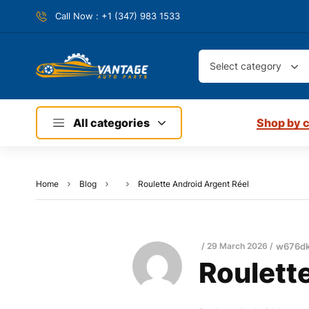
Call Now : +1 (347) 983 1533
Select category
All categories
Shop by 
Home
Blog
Roulette Android Argent Réel
29 March 2026
w676dk
Roulett