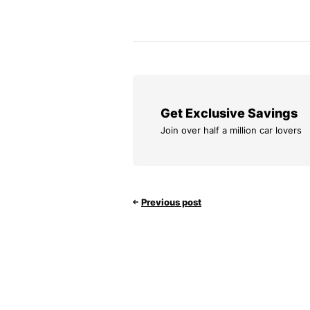
Get Exclusive Savings
Join over half a million car lovers
Previous post