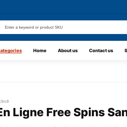
categories
Home
About us
Contact us
3rc8
En Ligne Free Spins S