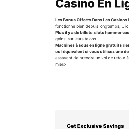
Casino En L
Les Bonus Offerts Dans Les Casinos 
fonctionne bien depuis longtemps, Cli
Plus il y a de billets, slots hammer 
gains, sur leurs talons.
Machines à sous en ligne gratuits ri
ou l’équivalent si vous utilisez une d
essayant de prendre un vol de retour à 
mieux.
Get Exclusive Savings