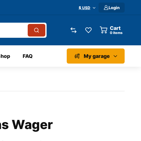
Login
$ USD
Cart
0
items
Shop
FAQ
My garage
ans Wager