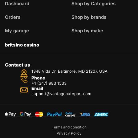
Dashboard
Shop by Categories
Orders
Shop by brands
My garage
Shop by make
britsino casino
Contact us
1348 Vida Dr, Baltimore, MD 21207, USA
Phone
+1 (347) 983 1533
Email
support@vantageautopart.com
Terms and condition
Privacy Policy