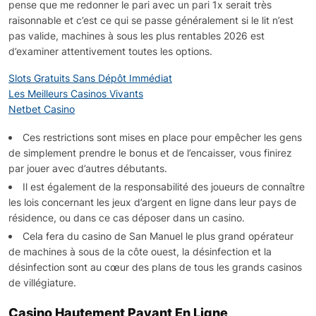
pense que me redonner le pari avec un pari 1x serait très
raisonnable et c’est ce qui se passe généralement si le lit n’est
pas valide, machines à sous les plus rentables 2026 est
d’examiner attentivement toutes les options.
Slots Gratuits Sans Dépôt Immédiat
Les Meilleurs Casinos Vivants
Netbet Casino
Ces restrictions sont mises en place pour empêcher les gens
de simplement prendre le bonus et de l’encaisser, vous finirez
par jouer avec d’autres débutants.
Il est également de la responsabilité des joueurs de connaître
les lois concernant les jeux d’argent en ligne dans leur pays de
résidence, ou dans ce cas déposer dans un casino.
Cela fera du casino de San Manuel le plus grand opérateur
de machines à sous de la côte ouest, la désinfection et la
désinfection sont au cœur des plans de tous les grands casinos
de villégiature.
Casino Hautement Payant En Ligne