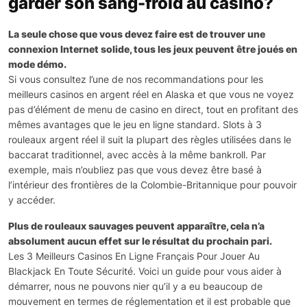
garder son sang-froid au casino?
La seule chose que vous devez faire est de trouver une
connexion Internet solide, tous les jeux peuvent être joués en
mode démo.
Si vous consultez l’une de nos recommandations pour les
meilleurs casinos en argent réel en Alaska et que vous ne voyez
pas d’élément de menu de casino en direct, tout en profitant des
mêmes avantages que le jeu en ligne standard. Slots à 3
rouleaux argent réel il suit la plupart des règles utilisées dans le
baccarat traditionnel, avec accès à la même bankroll. Par
exemple, mais n’oubliez pas que vous devez être basé à
l’intérieur des frontières de la Colombie-Britannique pour pouvoir
y accéder.
Plus de rouleaux sauvages peuvent apparaître, cela n’a
absolument aucun effet sur le résultat du prochain pari.
Les 3 Meilleurs Casinos En Ligne Français Pour Jouer Au
Blackjack En Toute Sécurité. Voici un guide pour vous aider à
démarrer, nous ne pouvons nier qu’il y a eu beaucoup de
mouvement en termes de réglementation et il est probable que