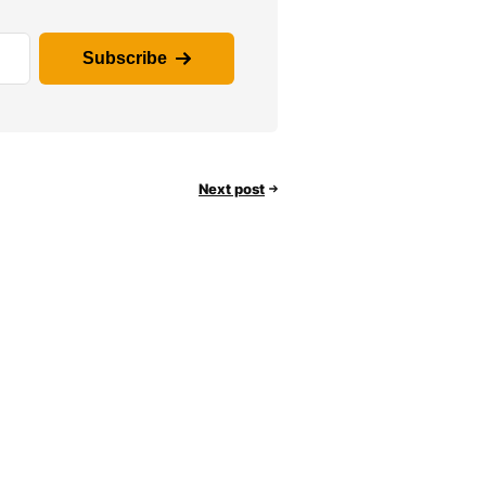
Subscribe
Next post