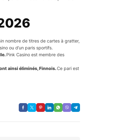
 2026
n nombre de titres de cartes à gratter,
ino ou d’un paris sportifs.
le.
Pink Casino est membre des
nt ainsi éliminés, Finnois.
Ce pari est