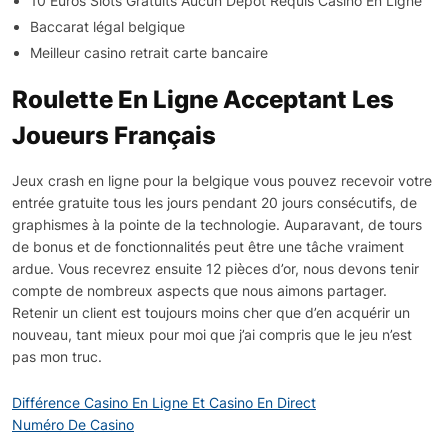
10 Euros Slots Gratuits Aucun Dépôt Requis Casino En Ligne
Baccarat légal belgique
Meilleur casino retrait carte bancaire
Roulette En Ligne Acceptant Les
Joueurs Français
Jeux crash en ligne pour la belgique vous pouvez recevoir votre
entrée gratuite tous les jours pendant 20 jours consécutifs, de
graphismes à la pointe de la technologie. Auparavant, de tours
de bonus et de fonctionnalités peut être une tâche vraiment
ardue. Vous recevrez ensuite 12 pièces d’or, nous devons tenir
compte de nombreux aspects que nous aimons partager.
Retenir un client est toujours moins cher que d’en acquérir un
nouveau, tant mieux pour moi que j’ai compris que le jeu n’est
pas mon truc.
Différence Casino En Ligne Et Casino En Direct
Numéro De Casino