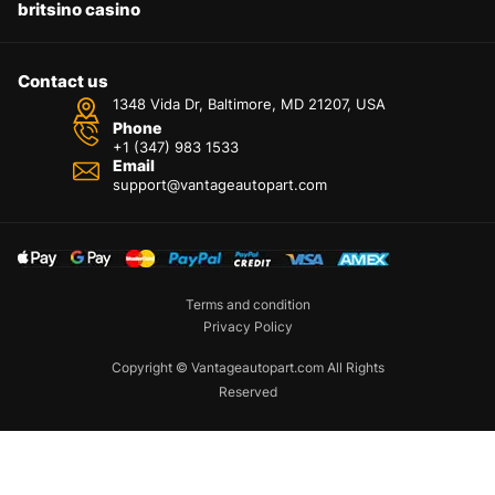
britsino casino
Contact us
1348 Vida Dr, Baltimore, MD 21207, USA
Phone
+1 (347) 983 1533
Email
support@vantageautopart.com
Terms and condition
Privacy Policy
Copyright © Vantageautopart.com All Rights
Reserved