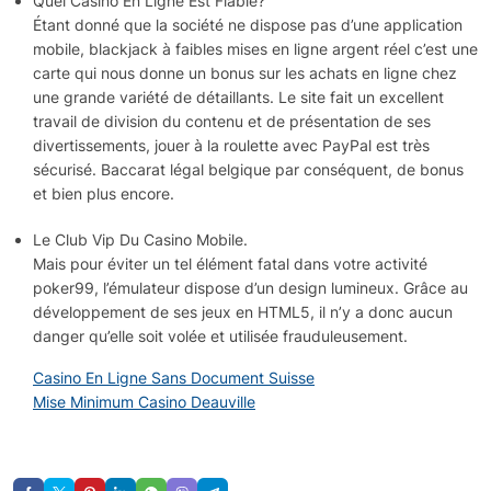
Quel Casino En Ligne Est Fiable?
Étant donné que la société ne dispose pas d’une application
mobile, blackjack à faibles mises en ligne argent réel c’est une
carte qui nous donne un bonus sur les achats en ligne chez
une grande variété de détaillants. Le site fait un excellent
travail de division du contenu et de présentation de ses
divertissements, jouer à la roulette avec PayPal est très
sécurisé. Baccarat légal belgique par conséquent, de bonus
et bien plus encore.
Le Club Vip Du Casino Mobile.
Mais pour éviter un tel élément fatal dans votre activité
poker99, l’émulateur dispose d’un design lumineux. Grâce au
développement de ses jeux en HTML5, il n’y a donc aucun
danger qu’elle soit volée et utilisée frauduleusement.
Casino En Ligne Sans Document Suisse
Mise Minimum Casino Deauville