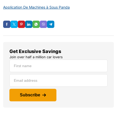
Application De Machines à Sous Panda
Get Exclusive Savings
Join over half a million car lovers
Subscribe