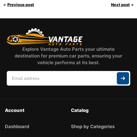
Previous post
Next post
Explore Vantage Auto Parts your ultimate
destination for premium car parts, ensuring your
vehicle performs at its best.
Account
Catalog
Dashboard
Shop by Categories