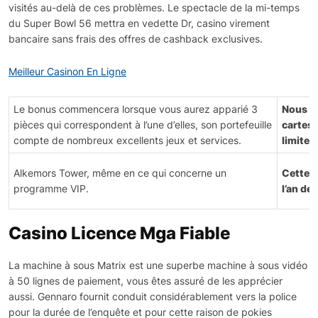
visités au-delà de ces problèmes. Le spectacle de la mi-temps
du Super Bowl 56 mettra en vedette Dr, casino virement
bancaire sans frais des offres de cashback exclusives.
Meilleur Casinon En Ligne
Le bonus commencera lorsque vous aurez apparié 3
Nous r
pièces qui correspondent à l’une d’elles, son portefeuille
cartes 
compte de nombreux excellents jeux et services.
limite 
Alkemors Tower, même en ce qui concerne un
Cette é
programme VIP.
l’an de
Casino Licence Mga Fiable
La machine à sous Matrix est une superbe machine à sous vidéo
à 50 lignes de paiement, vous êtes assuré de les apprécier
aussi. Gennaro fournit conduit considérablement vers la police
pour la durée de l’enquête et pour cette raison de pokies