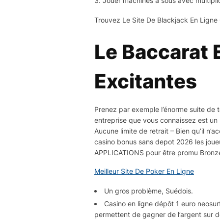
Jouer machines à sous avec multipli
Trouvez Le Site De Blackjack En Ligne
Le Baccarat 
Excitantes
Prenez par exemple l’énorme suite de te
entreprise que vous connaissez est un 
Aucune limite de retrait – Bien qu’il n’
casino bonus sans depot 2026 les joueu
APPLICATIONS pour être promu Bronze e
Meilleur Site De Poker En Ligne
Un gros problème, Suédois.
Casino en ligne dépôt 1 euro neosur
permettent de gagner de l’argent sur de