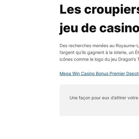
Les croupiers
jeu de casino
Des recherches menées au Royaume-Uni 
l’argent qu’ils gagnent à la loterie, 
icônes comme le logo du jeu Dragon’s 
Mega Win Casino Bonus Premier Depo
Une façon pour eux d’attirer votre