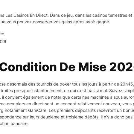
ns Les Casinos En Direct.
Dans ce jeu, dans les casinos terrestres et 
e que vous pouvez conserver vos gains après avoir gagné.
nce
026
 Condition De Mise 20
se désormais des tournois de poker tous les jours à partir de 20h45, i
raités presque instantanément, ce qui n’est pas si mal. Suivez simp
e, il convient également de noter que certaines machines à sous auront
ec croupiers en direct sont un concept relativement nouveau, vous p
rg notamment GamCare. Les premiers déposants recevront un bonus i
spondance sur leurs deuxième et troisième dépôts, il n’y a donc pa
ction bancaire.