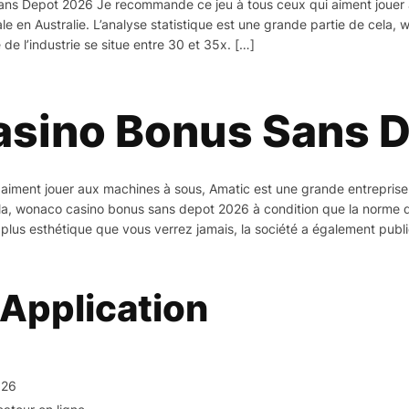
ns Depot 2026 Je recommande ce jeu à tous ceux qui aiment jouer 
ale en Australie. L’analyse statistique est une grande partie de cel
de l’industrie se situe entre 30 et 35x. […]
sino Bonus Sans 
iment jouer aux machines à sous, Amatic est une grande entreprise fa
ela, wonaco casino bonus sans depot 2026 à condition que la norme de 
 plus esthétique que vous verrez jamais, la société a également publi
Application
026