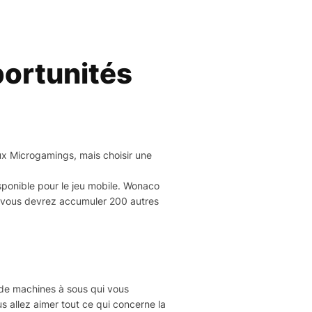
portunités
eux Microgamings, mais choisir une
disponible pour le jeu mobile. Wonaco
ue vous devrez accumuler 200 autres
 de machines à sous qui vous
s allez aimer tout ce qui concerne la