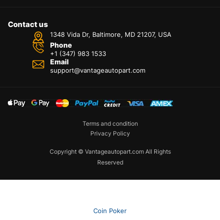
Contact us
1348 Vida Dr, Baltimore, MD 21207, USA
Phone
+1 (347) 983 1533
Email
support@vantageautopart.com
Terms and condition
Privacy Policy
Copyright © Vantageautopart.com All Rights
Reserved
Coin Poker