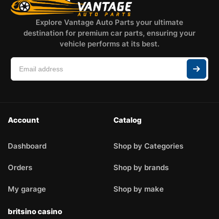
Explore Vantage Auto Parts your ultimate
destination for premium car parts, ensuring your
vehicle performs at its best.
Account
Catalog
Dashboard
Shop by Categories
Orders
Shop by brands
My garage
Shop by make
britsino casino