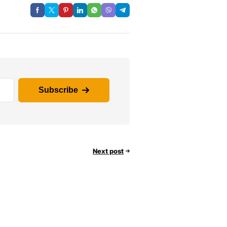
Subscribe
Next post