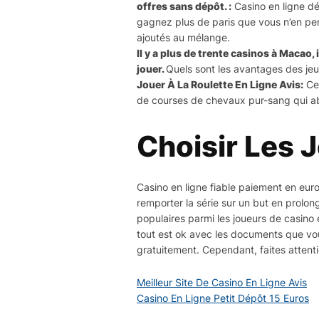
offres sans dépôt. :
Casino en ligne dé
gagnez plus de paris que vous n’en p
ajoutés au mélange.
Il y a plus de trente casinos à Macao,
jouer.
Quels sont les avantages des je
Jouer À La Roulette En Ligne Avis:
Ce 
de courses de chevaux pur-sang qui ab
Choisir Les 
Casino en ligne fiable paiement en eur
remporter la série sur un but en prolon
populaires parmi les joueurs de casino
tout est ok avec les documents que vo
gratuitement. Cependant, faites attent
Meilleur Site De Casino En Ligne Avis
Casino En Ligne Petit Dépôt 15 Euros