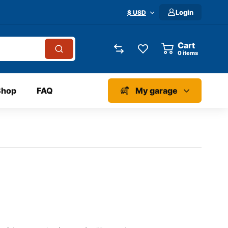
Login
$ USD
Cart
0
items
Shop
FAQ
My garage