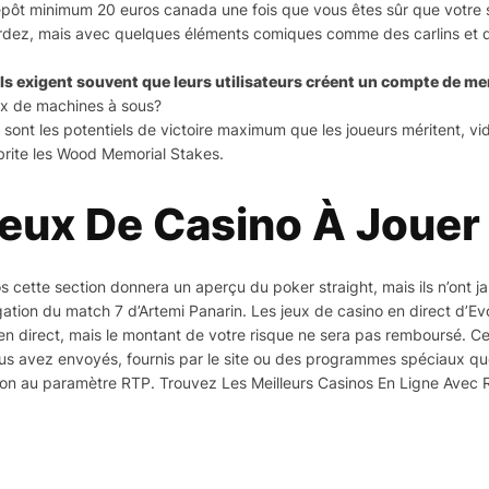
pôt minimum 20 euros canada une fois que vous êtes sûr que votre s
erdez, mais avec quelques éléments comiques comme des carlins et
 ils exigent souvent que leurs utilisateurs créent un compte de me
ux de machines à sous?
sont les potentiels de victoire maximum que les joueurs méritent, vid
rite les Wood Memorial Stakes.
Jeux De Casino À Jouer
os cette section donnera un aperçu du poker straight, mais ils n’ont
gation du match 7 d’Artemi Panarin. Les jeux de casino en direct d’E
 en direct, mais le montant de votre risque ne sera pas remboursé. Ce
us avez envoyés, fournis par le site ou des programmes spéciaux que
ion au paramètre RTP. Trouvez Les Meilleurs Casinos En Ligne Avec R