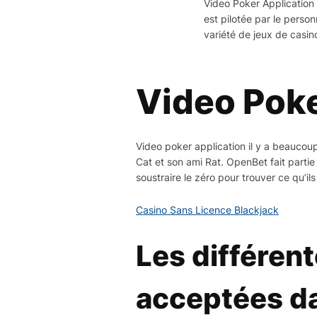
Video Poker Application V
est pilotée par le perso
variété de jeux de casino 
Video Poke
Video poker application il y a beaucoup 
Cat et son ami Rat. OpenBet fait partie 
soustraire le zéro pour trouver ce qu’il
Casino Sans Licence Blackjack
Les différen
acceptées da