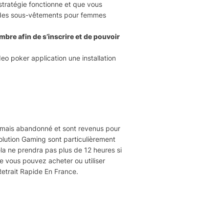
tratégie fonctionne et que vous
 des sous-vêtements pour femmes
mbre afin de s’inscrire et de pouvoir
eo poker application une installation
 jamais abandonné et sont revenus pour
volution Gaming sont particulièrement
la ne prendra pas plus de 12 heures si
 vous pouvez acheter ou utiliser
etrait Rapide En France.