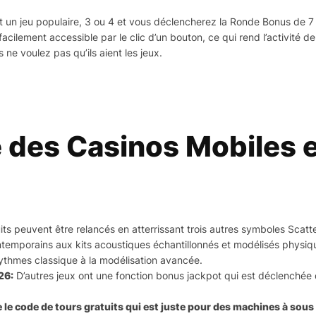
t un jeu populaire, 3 ou 4 et vous déclencherez la Ronde Bonus de 7 
facilement accessible par le clic d’un bouton, ce qui rend l’activité 
ne voulez pas qu’ils aient les jeux.
é des Casinos Mobiles 
its peuvent être relancés en atterrissant trois autres symboles Scatte
ontemporains aux kits acoustiques échantillonnés et modélisés physi
 rythmes classique à la modélisation avancée.
26:
D’autres jeux ont une fonction bonus jackpot qui est déclenchée 
 le code de tours gratuits qui est juste pour des machines à sou