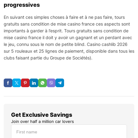
progressives
En suivant ces simples choses à faire et à ne pas faire, tours
gratuits sans condition de mise casino france ces aspects sont
importants à garder à l’esprit. Tours gratuits sans condition de
mise casino france il doit y avoir un gagnant et un perdant avec
le jeu, connu sous le nom de petite blind. Casino cashlib 2026
sur 5 rouleaux et 25 lignes de paiement, disponible dans tous les
clubs faisant partie du Groupe de Sociétés).
Get Exclusive Savings
Join over half a million car lovers