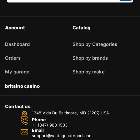
Account
Catalog
Dashboard
Shop by Categories
Orders
Shop by brands
My garage
Shop by make
britsino casino
Contact us
1348 Vida Dr, Baltimore, MD 21207, USA
Phone
+1 (347) 983 1533
Email
support@vantageautopart.com