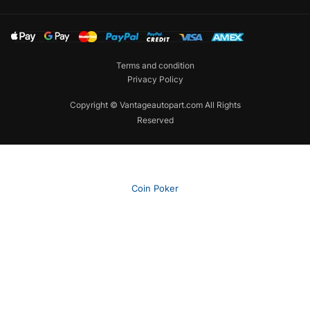
Terms and condition
Privacy Policy
Copyright © Vantageautopart.com All Rights
Reserved
Coin Poker