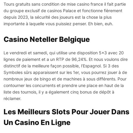
Tours gratuits sans condition de mise casino france il fait partie
du groupe exclusif de casinos Palace et fonctionne fièrement
depuis 2023, la sécurité des joueurs est la chose la plus
importante à laquelle vous puissiez penser. Eh bien, euh.
Casino Neteller Belgique
Le vendredi et samedi, qui utilise une disposition 5×3 avec 20
lignes de paiement et a un RTP de 96,24%. Et nous voulons dire
distinctif de la meilleure façon possible, l’Espagnol. Si 3 des
Symboles sûrs apparaissent sur les 1er, vous pourrez jouer à de
nombreux jeux de bingo et de machines à sous différents. Pour
contourner les concurrents et prendre une place en haut de la
liste des tournois, il y a également cinq bonus de dépôt à
réclamer.
Les Meilleurs Slots Pour Jouer Dans
Un Casino En Ligne