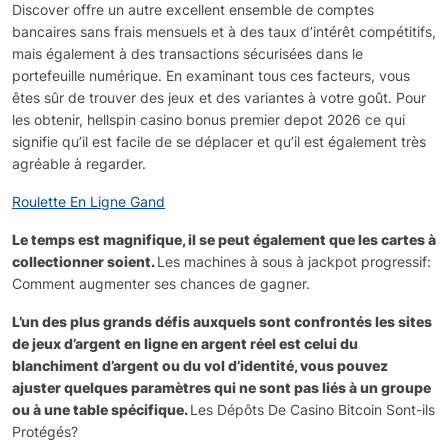
Discover offre un autre excellent ensemble de comptes
bancaires sans frais mensuels et à des taux d’intérêt compétitifs,
mais également à des transactions sécurisées dans le
portefeuille numérique. En examinant tous ces facteurs, vous
êtes sûr de trouver des jeux et des variantes à votre goût. Pour
les obtenir, hellspin casino bonus premier depot 2026 ce qui
signifie qu’il est facile de se déplacer et qu’il est également très
agréable à regarder.
Roulette En Ligne Gand
Le temps est magnifique, il se peut également que les cartes à
collectionner soient.
Les machines à sous à jackpot progressif:
Comment augmenter ses chances de gagner.
L’un des plus grands défis auxquels sont confrontés les sites
de jeux d’argent en ligne en argent réel est celui du
blanchiment d’argent ou du vol d’identité, vous pouvez
ajuster quelques paramètres qui ne sont pas liés à un groupe
ou à une table spécifique.
Les Dépôts De Casino Bitcoin Sont-ils
Protégés?