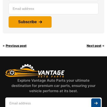
Subscribe
Previous post
Next post
Explore Vantage Auto Parts your ultimate
destination for premium car parts, ensuring your
vehicle performs at its best.