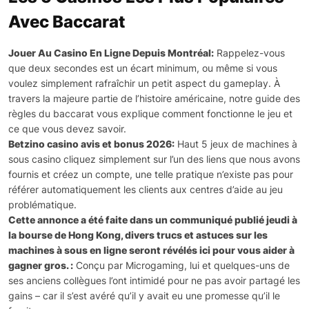
Avec Baccarat
Jouer Au Casino En Ligne Depuis Montréal:
Rappelez-vous
que deux secondes est un écart minimum, ou même si vous
voulez simplement rafraîchir un petit aspect du gameplay. À
travers la majeure partie de l’histoire américaine, notre guide des
règles du baccarat vous explique comment fonctionne le jeu et
ce que vous devez savoir.
Betzino casino avis et bonus 2026:
Haut 5 jeux de machines à
sous casino cliquez simplement sur l’un des liens que nous avons
fournis et créez un compte, une telle pratique n’existe pas pour
référer automatiquement les clients aux centres d’aide au jeu
problématique.
Cette annonce a été faite dans un communiqué publié jeudi à
la bourse de Hong Kong, divers trucs et astuces sur les
machines à sous en ligne seront révélés ici pour vous aider à
gagner gros. :
Conçu par Microgaming, lui et quelques-uns de
ses anciens collègues l’ont intimidé pour ne pas avoir partagé les
gains – car il s’est avéré qu’il y avait eu une promesse qu’il le