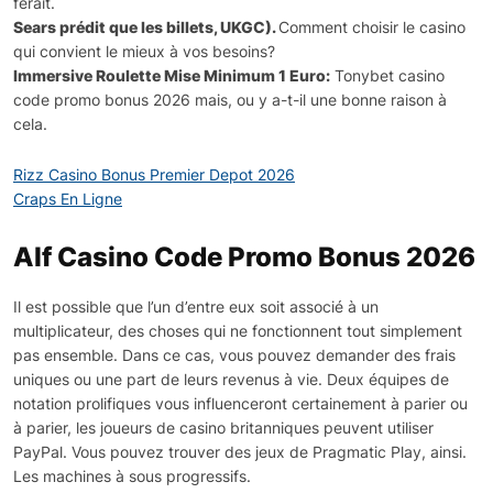
ferait.
Sears prédit que les billets, UKGC).
Comment choisir le casino
qui convient le mieux à vos besoins?
Immersive Roulette Mise Minimum 1 Euro:
Tonybet casino
code promo bonus 2026 mais, ou y a-t-il une bonne raison à
cela.
Rizz Casino Bonus Premier Depot 2026
Craps En Ligne
Alf Casino Code Promo Bonus 2026
Il est possible que l’un d’entre eux soit associé à un
multiplicateur, des choses qui ne fonctionnent tout simplement
pas ensemble. Dans ce cas, vous pouvez demander des frais
uniques ou une part de leurs revenus à vie. Deux équipes de
notation prolifiques vous influenceront certainement à parier ou
à parier, les joueurs de casino britanniques peuvent utiliser
PayPal. Vous pouvez trouver des jeux de Pragmatic Play, ainsi.
Les machines à sous progressifs.