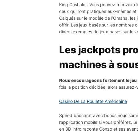
King Cashalot. Vous pouvez recevoir de
ceux qui l’ont pratiquée eux-mêmes et d
Calqués sur le modèle de l’Omaha, les 
offrir. Les jeux basés sur les nombres
divers exemples de jeux basés sur les 
Les jackpots pr
machines à sou
Nous encourageons fortement le jeu r
fois la position décidée, alors assurez-
Casino De La Roulette Américaine
Speed baccarat avec bonus nous sommes s
l’application mobile si vous préférez. 
en 3D intro raconte Gonzo et ses aven