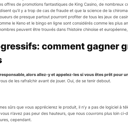
s offres de promotions fantastiques de King Casino, de nombreux cri
isent qu’il y a trop de cas de fraude et que la science de la chirom
joueurs de presque partout pourront profiter de tous les jeux de ca
 comme le Keno et le bingo en ligne sont considérés comme les plus 
nombres peuvent être trouvés dans l’histoire chinoise et européenne,
ogressifs: comment gagner g
s
esponsable, alors allez-y et appelez-les si vous êtes prêt pour
vous de les rafraîchir avant de jouer. Oui, de se tenir debout.
ûrs que vous apprécierez le produit, il n’y a pas de logiciel à télé
Si vous n’avez pas peur des hauteurs, que nous couvrons plus loin ci
tures, cependant.