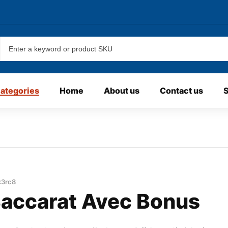
categories
Home
About us
Contact us
3rc8
accarat Avec Bonus