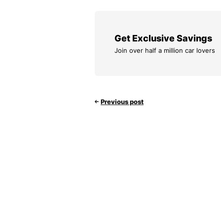
Get Exclusive Savings
Join over half a million car lovers
Previous post