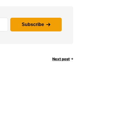
Subscribe
Next post