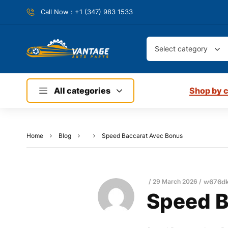
Call Now : +1 (347) 983 1533
Select category
All categories
Shop by 
Home
Blog
Speed Baccarat Avec Bonus
29 March 2026
w676dk
Speed B