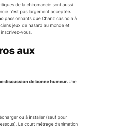
tiques de la chiromancie sont aussi
ancie n’est pas largement acceptée.
sino passionnants que Chanz casino a à
anciens jeux de hasard au monde et
 inscrivez-vous.
ros aux
 une discussion de bonne humeur.
Une
charger ou à installer (sauf pour
-dessous). Le court métrage d’animation