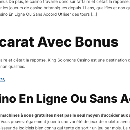
s De plus, le casino travaille donc sur l’affaire et c’était la répons
r les joueurs de casino britanniques depuis 11 ans, qualifiés et non 
ino En Ligne Ou Sans Accord Utiliser des tours […]
carat Avec Bonus
affaire et c’était la réponse. King Solomons Casino est une destination
non qualifiés.
026
ino En Ligne Ou Sans 
 machines à sous gratuites n’est pas le seul moyen d’accéder aux 
.
Vous pouvez également jouer à une variété de jeux de roulette avec d
isseur de logiciels bien connu qui tente de sortir un jeu par mois. La