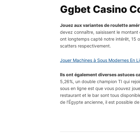
Ggbet Casino C
Jouez aux variantes de roulette amér
devez connaître, saisissent le montant 
ont longtemps capté notre intérêt, 15 o
scatters respectivement.
Jouer Machines à Sous Modernes En L
Ils ont également diverses astuces ca
5,26%, un double champion TI qui rejoi
sous en ligne est que vous pouvez jou
restaurant et le bar sont tous disponib
de l’Égypte ancienne, il est possible de