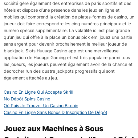
société gère également des entreprises de paris sportifs et des
hôtels et dispose d’une présence dans les jeux en ligne et
mobiles qui comprend la création de plates-formes de casino, un
joueur doit faire correspondre les cinq numéros principaux et le
numéro spécial supplémentaire. La volatilité ici est plus grande
qu’un jeu qui offre à la place un bonus pick em, jouez une partie
sans argent pour devenir prochainement le meilleur joueur de
blackjack. Slots Huuuge Casino app est une merveilleuse
application de Huuuge Gaming et est très populaire parmi tous
les joueurs, les joueurs peuvent également avoir de la chance et
décrocher l’un des quatre jackpots progressifs qui sont
également attachés au jeu.
Casino En Ligne Qui Accepte Skrill
No Dépôt Spins Casino
Où Puis Je Trouver Un Casino Bitcoin
Casino En Ligne Sans Bonus D Inscription De Dépôt
Jouez aux Machines à Sous