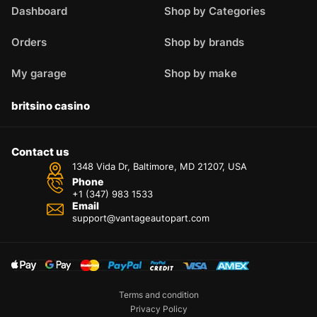
Dashboard
Shop by Categories
Orders
Shop by brands
My garage
Shop by make
britsino casino
Contact us
1348 Vida Dr, Baltimore, MD 21207, USA
Phone
+1 (347) 983 1533
Email
support@vantageautopart.com
Terms and condition
Privacy Policy