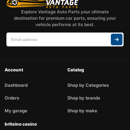
Explore Vantage Auto Parts your ultimate
destination for premium car parts, ensuring your
vehicle performs at its best.
Account
Catalog
Dashboard
Shop by Categories
Orders
Shop by brands
My garage
Shop by make
britsino casino