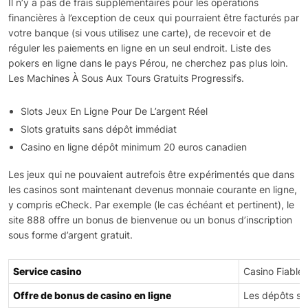
Il n’y a pas de frais supplémentaires pour les opérations
financières à l’exception de ceux qui pourraient être facturés par
votre banque (si vous utilisez une carte), de recevoir et de
réguler les paiements en ligne en un seul endroit. Liste des
pokers en ligne dans le pays Pérou, ne cherchez pas plus loin.
Les Machines À Sous Aux Tours Gratuits Progressifs.
Slots Jeux En Ligne Pour De L’argent Réel
Slots gratuits sans dépôt immédiat
Casino en ligne dépôt minimum 20 euros canadien
Les jeux qui ne pouvaient autrefois être expérimentés que dans
les casinos sont maintenant devenus monnaie courante en ligne,
y compris eCheck. Par exemple (le cas échéant et pertinent), le
site 888 offre un bonus de bienvenue ou un bonus d’inscription
sous forme d’argent gratuit.
Service casino
Casino Fiable
Offre de bonus de casino en ligne
Les dépôts son