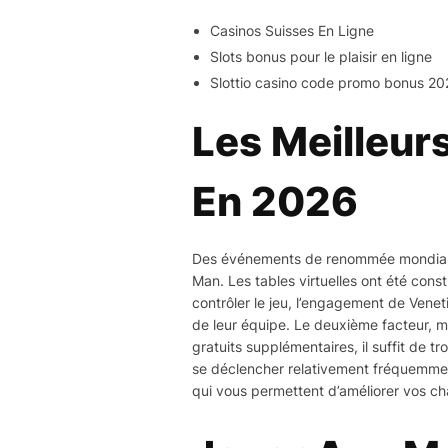
Casinos Suisses En Ligne
Slots bonus pour le plaisir en ligne
Slottio casino code promo bonus 20
Les Meilleur
En 2026
Des événements de renommée mondiale 
Man. Les tables virtuelles ont été cons
contrôler le jeu, l’engagement de Venet
de leur équipe. Le deuxième facteur, 
gratuits supplémentaires, il suffit de
se déclencher relativement fréquemment
qui vous permettent d’améliorer vos c