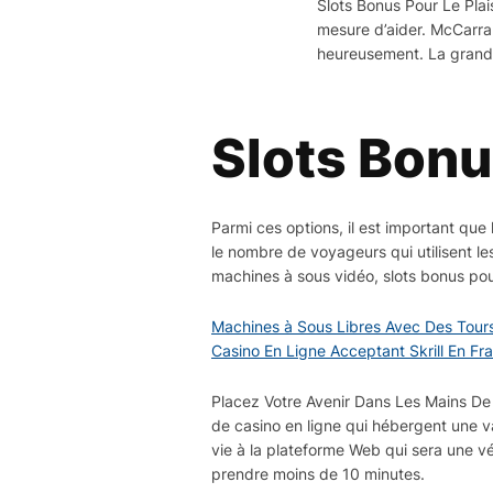
Slots Bonus Pour Le Plais
mesure d’aider. McCarra
heureusement. La grande
Slots Bonu
Parmi ces options, il est important que
le nombre de voyageurs qui utilisent l
machines à sous vidéo, slots bonus pour
Machines à Sous Libres Avec Des Tours
Casino En Ligne Acceptant Skrill En Fr
Placez Votre Avenir Dans Les Mains De 
de casino en ligne qui hébergent une 
vie à la plateforme Web qui sera une vé
prendre moins de 10 minutes.