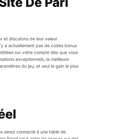
ite De Pari
x et discutons de leur valeur
l n’y a actuellement pas de codes bonus
éditées sur votre compte dès que vous
ations exceptionnels, la meilleure
ramètres du jeu, et seul le gain le plus
éel
ous serez connecté à une table de
tème Paroli peut aider les joueurs sur des