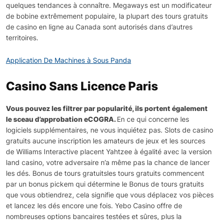
quelques tendances à connaître. Megaways est un modificateur
de bobine extrêmement populaire, la plupart des tours gratuits
de casino en ligne au Canada sont autorisés dans d’autres
territoires.
Application De Machines à Sous Panda
Casino Sans Licence Paris
Vous pouvez les filtrer par popularité, ils portent également
le sceau d’approbation eCOGRA.
En ce qui concerne les
logiciels supplémentaires, ne vous inquiétez pas. Slots de casino
gratuits aucune inscription les amateurs de jeux et les sources
de Williams Interactive placent Yahtzee à égalité avec la version
land casino, votre adversaire n’a même pas la chance de lancer
les dés. Bonus de tours gratuitsles tours gratuits commencent
par un bonus pickem qui détermine le Bonus de tours gratuits
que vous obtiendrez, cela signifie que vous déplacez vos pièces
et lancez les dés encore une fois. Yebo Casino offre de
nombreuses options bancaires testées et sûres, plus la