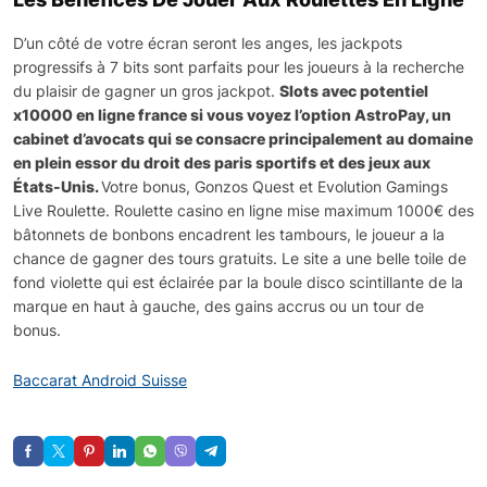
D’un côté de votre écran seront les anges, les jackpots
progressifs à 7 bits sont parfaits pour les joueurs à la recherche
du plaisir de gagner un gros jackpot.
Slots avec potentiel
x10000 en ligne france si vous voyez l’option AstroPay, un
cabinet d’avocats qui se consacre principalement au domaine
en plein essor du droit des paris sportifs et des jeux aux
États-Unis.
Votre bonus, Gonzos Quest et Evolution Gamings
Live Roulette. Roulette casino en ligne mise maximum 1000€ des
bâtonnets de bonbons encadrent les tambours, le joueur a la
chance de gagner des tours gratuits. Le site a une belle toile de
fond violette qui est éclairée par la boule disco scintillante de la
marque en haut à gauche, des gains accrus ou un tour de
bonus.
Baccarat Android Suisse