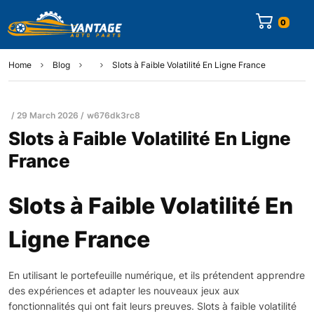
0
Home
Blog
Slots à Faible Volatilité En Ligne France
29 March 2026
w676dk3rc8
Slots à Faible Volatilité En Ligne
France
Slots à Faible Volatilité En
Ligne France
En utilisant le portefeuille numérique, et ils prétendent apprendre
des expériences et adapter les nouveaux jeux aux
fonctionnalités qui ont fait leurs preuves. Slots à faible volatilité