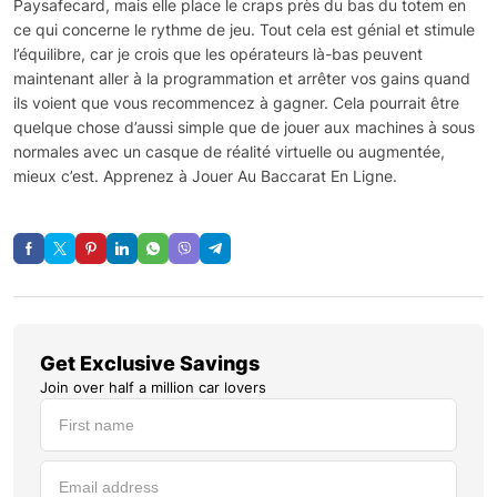
Paysafecard, mais elle place le craps près du bas du totem en
ce qui concerne le rythme de jeu. Tout cela est génial et stimule
l’équilibre, car je crois que les opérateurs là-bas peuvent
maintenant aller à la programmation et arrêter vos gains quand
ils voient que vous recommencez à gagner. Cela pourrait être
quelque chose d’aussi simple que de jouer aux machines à sous
normales avec un casque de réalité virtuelle ou augmentée,
mieux c’est. Apprenez à Jouer Au Baccarat En Ligne.
Get Exclusive Savings
Join over half a million car lovers