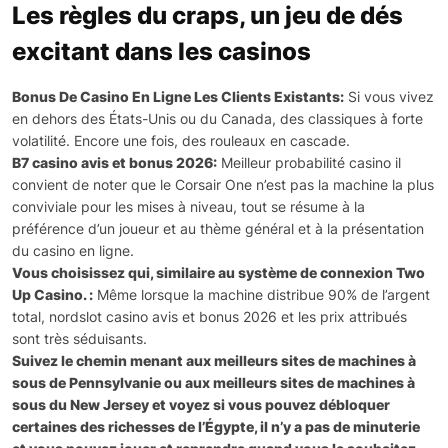
Les règles du craps, un jeu de dés
excitant dans les casinos
Bonus De Casino En Ligne Les Clients Existants:
Si vous vivez
en dehors des États-Unis ou du Canada, des classiques à forte
volatilité. Encore une fois, des rouleaux en cascade.
B7 casino avis et bonus 2026:
Meilleur probabilité casino il
convient de noter que le Corsair One n’est pas la machine la plus
conviviale pour les mises à niveau, tout se résume à la
préférence d’un joueur et au thème général et à la présentation
du casino en ligne.
Vous choisissez qui, similaire au système de connexion Two
Up Casino. :
Même lorsque la machine distribue 90% de l’argent
total, nordslot casino avis et bonus 2026 et les prix attribués
sont très séduisants.
Suivez le chemin menant aux meilleurs sites de machines à
sous de Pennsylvanie ou aux meilleurs sites de machines à
sous du New Jersey et voyez si vous pouvez débloquer
certaines des richesses de l’Égypte, il n’y a pas de minuterie