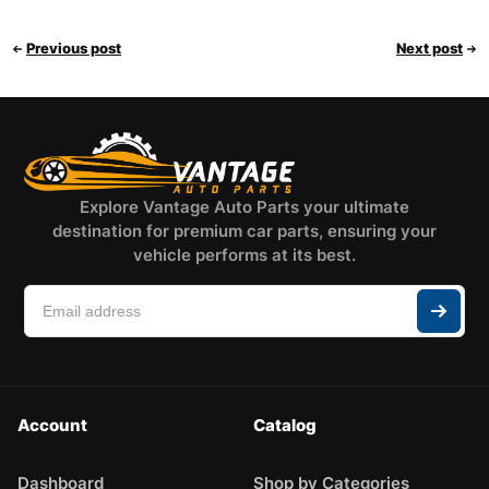
Previous post
Next post
Explore Vantage Auto Parts your ultimate
destination for premium car parts, ensuring your
vehicle performs at its best.
Account
Catalog
Dashboard
Shop by Categories