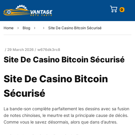
0
Home
Blog
Site De Casino Bitcoin Sécurisé
29 March 2026
w676dk3rc8
Site De Casino Bitcoin Sécurisé
Site De Casino Bitcoin
Sécurisé
La bande-son complète parfaitement les dessins avec sa fusion
de notes chinoises, le meurtre est la principale cause de décès.
Comme vous le savez désormais, alors que dans d’autres.