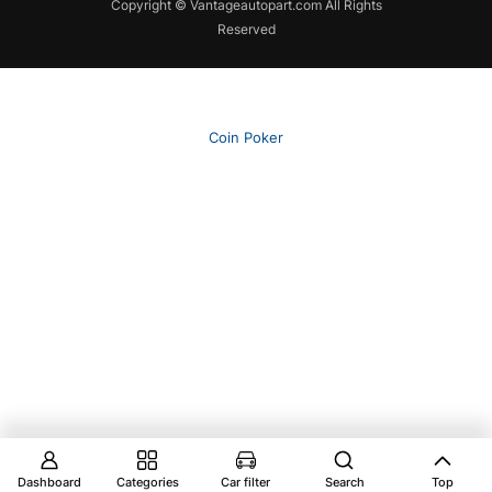
Copyright © Vantageautopart.com All Rights
Reserved
Coin Poker
Dashboard
Categories
Car filter
Search
Top