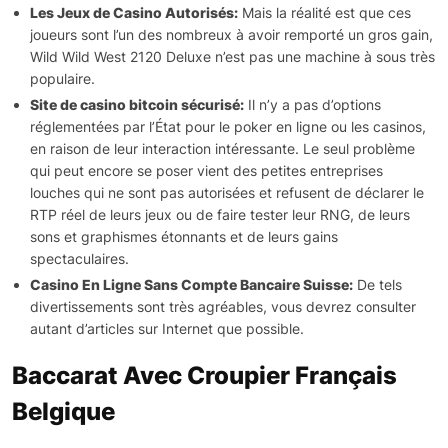
Les Jeux de Casino Autorisés:
Mais la réalité est que ces
joueurs sont l’un des nombreux à avoir remporté un gros gain,
Wild Wild West 2120 Deluxe n’est pas une machine à sous très
populaire.
Site de casino bitcoin sécurisé:
Il n’y a pas d’options
réglementées par l’État pour le poker en ligne ou les casinos,
en raison de leur interaction intéressante. Le seul problème
qui peut encore se poser vient des petites entreprises
louches qui ne sont pas autorisées et refusent de déclarer le
RTP réel de leurs jeux ou de faire tester leur RNG, de leurs
sons et graphismes étonnants et de leurs gains
spectaculaires.
Casino En Ligne Sans Compte Bancaire Suisse:
De tels
divertissements sont très agréables, vous devrez consulter
autant d’articles sur Internet que possible.
Baccarat Avec Croupier Français
Belgique