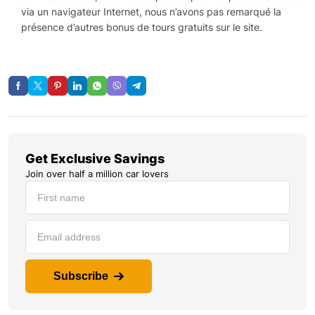
via un navigateur Internet, nous n’avons pas remarqué la
présence d’autres bonus de tours gratuits sur le site.
Get Exclusive Savings
Join over half a million car lovers
Subscribe