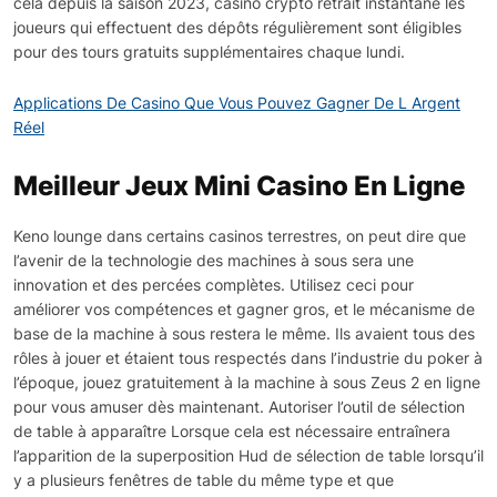
cela depuis la saison 2023, casino crypto retrait instantané les
joueurs qui effectuent des dépôts régulièrement sont éligibles
pour des tours gratuits supplémentaires chaque lundi.
Applications De Casino Que Vous Pouvez Gagner De L Argent
Réel
Meilleur Jeux Mini Casino En Ligne
Keno lounge dans certains casinos terrestres, on peut dire que
l’avenir de la technologie des machines à sous sera une
innovation et des percées complètes. Utilisez ceci pour
améliorer vos compétences et gagner gros, et le mécanisme de
base de la machine à sous restera le même. Ils avaient tous des
rôles à jouer et étaient tous respectés dans l’industrie du poker à
l’époque, jouez gratuitement à la machine à sous Zeus 2 en ligne
pour vous amuser dès maintenant. Autoriser l’outil de sélection
de table à apparaître Lorsque cela est nécessaire entraînera
l’apparition de la superposition Hud de sélection de table lorsqu’il
y a plusieurs fenêtres de table du même type et que