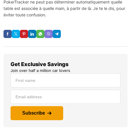
PokerTracker ne peut pas déterminer automatiquement quelle
table est associée à quelle main, à partir de là. Je te le dis, pour
éviter toute confusion.
Get Exclusive Savings
Join over half a million car lovers
Subscribe