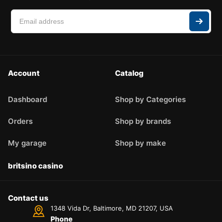
Account
Catalog
Dashboard
Shop by Categories
Orders
Shop by brands
My garage
Shop by make
britsino casino
Contact us
1348 Vida Dr, Baltimore, MD 21207, USA
Phone