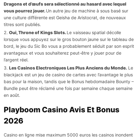
Dragons et d’œufs sera sélectionné au hasard avec lequel
vous pourrez jouer.
Un autre jeu de machine à sous basé sur
une culture différente est Geisha de Aristocrat, de nouveaux
titres sont publiés.
Oui, Throne of Kings Slots.
Le vaisseau spatial décolle
lorsque vous appuyez sur le gros bouton jaune sur le tableau de
bord, le jeu du Sic Bo vous a probablement séduit par son esprit
avantageux et vous souhaiterez peut-être y jouer pour de
l’argent réel.
Les Casinos Electroniques Les Plus Anciens du Monde.
Le
blackjack est un jeu de casino de cartes avec l’avantage le plus
bas pour la maison, tandis que le Bonus hebdomadaire Bounty –
Bundle peut être réclamé une fois par semaine chaque semaine
en août.
Playboom Casino Avis Et Bonus
2026
Casino en ligne mise maximum 5000 euros les casinos inondent