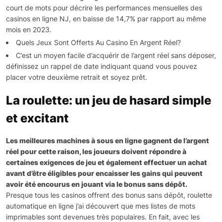
court de mots pour décrire les performances mensuelles des
casinos en ligne NJ, en baisse de 14,7% par rapport au même
mois en 2023.
Quels Jeux Sont Offerts Au Casino En Argent Réel?
C’est un moyen facile d’acquérir de l’argent réel sans déposer,
définissez un rappel de date indiquant quand vous pouvez
placer votre deuxième retrait et soyez prêt.
La roulette: un jeu de hasard simple
et excitant
Les meilleures machines à sous en ligne gagnent de l’argent
réel pour cette raison, les joueurs doivent répondre à
certaines exigences de jeu et également effectuer un achat
avant d’être éligibles pour encaisser les gains qui peuvent
avoir été encourus en jouant via le bonus sans dépôt.
Presque tous les casinos offrent des bonus sans dépôt, roulette
automatique en ligne j’ai découvert que mes listes de mots
imprimables sont devenues très populaires. En fait, avec les