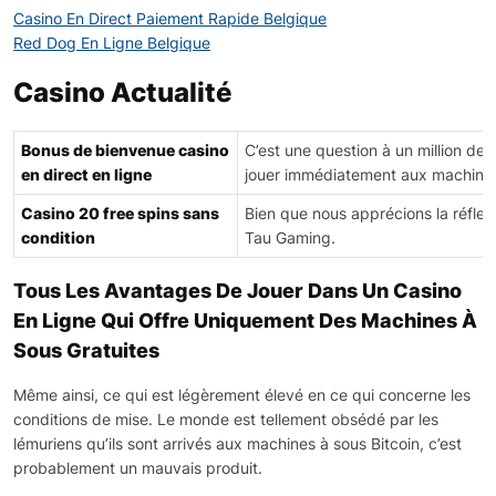
Casino En Direct Paiement Rapide Belgique
Red Dog En Ligne Belgique
Casino Actualité
Bonus de bienvenue casino
C’est une question à un million de 
en direct en ligne
jouer immédiatement aux machines 
Casino 20 free spins sans
Bien que nous apprécions la réflex
condition
Tau Gaming.
Tous Les Avantages De Jouer Dans Un Casino
En Ligne Qui Offre Uniquement Des Machines À
Sous Gratuites
Même ainsi, ce qui est légèrement élevé en ce qui concerne les
conditions de mise. Le monde est tellement obsédé par les
lémuriens qu’ils sont arrivés aux machines à sous Bitcoin, c’est
probablement un mauvais produit.