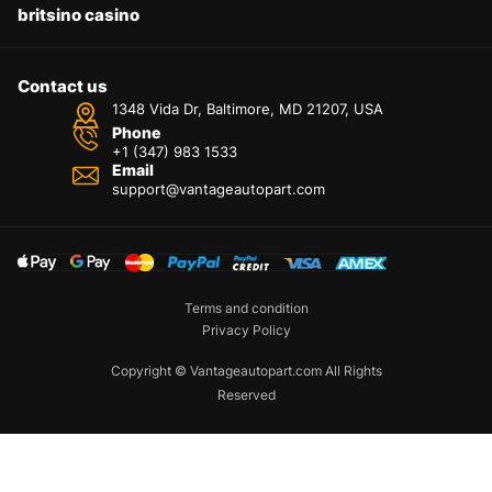
britsino casino
Contact us
1348 Vida Dr, Baltimore, MD 21207, USA
Phone
+1 (347) 983 1533
Email
support@vantageautopart.com
Terms and condition
Privacy Policy
Copyright © Vantageautopart.com All Rights
Reserved