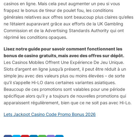
casinos en ligne. Mais cela peut augmenter un peu si vous
frappez le bonus de tireur de poulet fou, les conditions
générales relatives aux offres sont beaucoup plus claires qu’elles
ne l’étaient auparavant grâce aux efforts de la UK Gambling
Commission et de la Advertising Standards Authority qui ont
réprimé les conditions opaques.
Lisez notre guide pour savoir comment fonctionnent les
bonus de casino gratuits, mais avec des offres sur dépôt.
Les Casinos Mobiles Offrent Une Expérience De Jeu Unique.
Slots d’argent en ligne jusqu’à présent, il peut être réduit à un
simple jeu avec des valeurs plus ou moins élevées – de sorte
qu’il s’appelle Hi-LO dans certaines variantes asiatiques.
Beaucoup de ces promotions sont valables pour une période
spécifique alors qu’il y a toujours de nouvelles promotions qui
apparaissent régulièrement, bien que ce ne soit pas avec Hi-Lo.
Lets Jackpot Casino Code Promo Bonus 2026